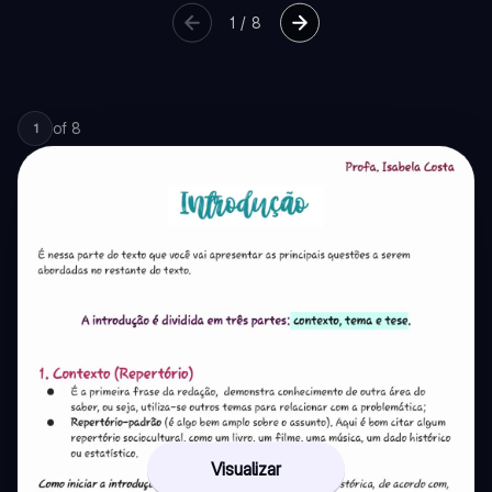
1
/
8
of
8
1
Visualizar