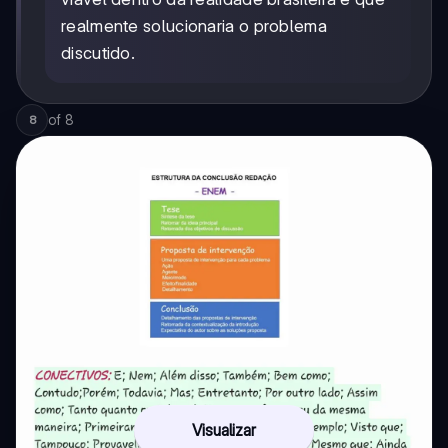
realmente solucionaria o problema
discutido.
of
8
8
Visualizar