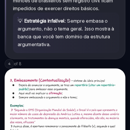
milhões de brasileiros sem registro civil ficam
impedidos de exercer direitos básicos.
💡
Estratégia infalível
: Sempre embasa o
argumento, não o tema geral. Isso mostra à
banca que você tem domínio da estrutura
argumentativa.
of
8
4