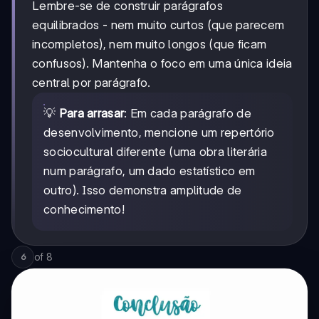
Lembre-se de construir parágrafos
equilibrados - nem muito curtos (que parecem
incompletos), nem muito longos (que ficam
confusos). Mantenha o foco em uma única ideia
central por parágrafo.
💡
Para arrasar
: Em cada parágrafo de
desenvolvimento, mencione um repertório
sociocultural diferente (uma obra literária
num parágrafo, um dado estatístico em
outro). Isso demonstra amplitude de
conhecimento!
of
8
6