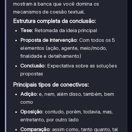
mostram à banca que você domina os
mecanismos de coesão textual.
Estrutura completa da conclusão:
Tese
: Retomada da ideia principal
Proposta de intervenção
: Com todos os 5
elementos (ação, agente, meio/modo,
finalidade e detalhamento)
Conclusão
: Expectativa sobre as soluções
propostas
Principais tipos de conectivos:
Adição
: e, nem, além disso, também, bem
como
Oposição
: contudo, porém, todavia, mas,
entretanto, por outro lado
Comparação
: assim como, tanto quanto, tal