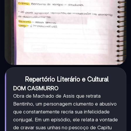
Repertório Literário e Cultural
DOM CASMURRO
Obra de Machado de Assis que retrata
Bentinho, um personagem ciumento e abusivo
que constantemente recria sua infelicidade
conjugal. Em um episódio, ele relata a vontade
de cravar suas unhas no pescoço de Capitu