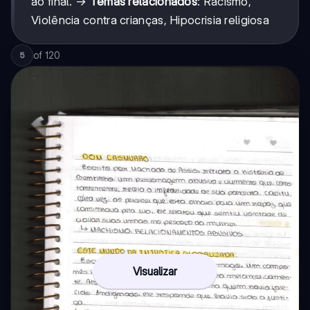
ao final. →
Temas relacionados
: Racismo,
Violência contra crianças, Hipocrisia religiosa
of
120
5
Visualizar