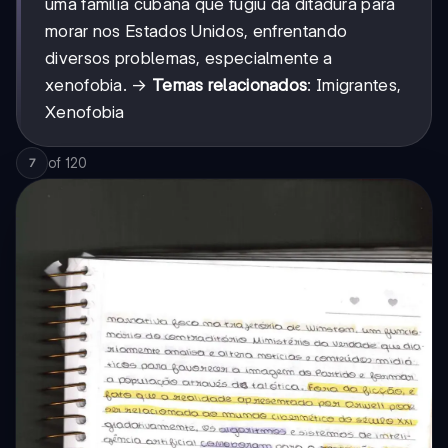
uma família cubana que fugiu da ditadura para
morar nos Estados Unidos, enfrentando
diversos problemas, especialmente a
xenofobia. →
Temas relacionados
: Imigrantes,
Xenofobia
of
120
7