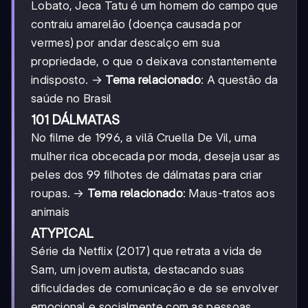
Lobato, Jeca Tatu é um homem do campo que
contraiu amarelão (doença causada por
vermes) por andar descalço em sua
propriedade, o que o deixava constantemente
indisposto. →
Tema relacionado
: A questão da
saúde no Brasil
101 DÁLMATAS
No filme de 1996, a vilã Cruella De Vil, uma
mulher rica obcecada por moda, deseja usar as
peles dos 99 filhotes de dálmatas para criar
roupas. →
Tema relacionado
: Maus-tratos aos
animais
ATYPICAL
Série da Netflix (2017) que retrata a vida de
Sam, um jovem autista, destacando suas
dificuldades de comunicação e de se envolver
emocional e socialmente com as pessoas,