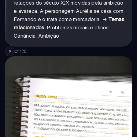
relações do século XIX movidas pela ambição
e avareza. A personagem Aurélia se casa com
Fernando e o trata como mercadoria. →
Temas
relacionados
: Problemas morais e éticos:
Ganância, Ambição
of
120
9