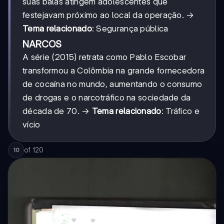
suas balas atingem adolescentes que
festejavam próximo ao local da operação. →
Tema relacionado
: Segurança pública
NARCOS
A série (2015) retrata como Pablo Escobar
transformou a Colômbia na grande fornecedora
de cocaína no mundo, aumentando o consumo
de drogas e o narcotráfico na sociedade da
década de 70. →
Tema relacionado
: Tráfico e
vício
of
120
10