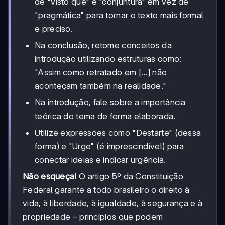
de "visto que" e "conjuntura" em vez de
"pragmática" para tornar o texto mais formal
e preciso.
Na conclusão, retome conceitos da
introdução utilizando estruturas como:
"Assim como retratado em [...] não
aconteçam também na realidade."
Na introdução, fale sobre a importância
teórica do tema de forma elaborada.
Utilize expressões como "Destarte" (dessa
forma) e "Urge" (é imprescindível) para
conectar ideias e indicar urgência.
Não esqueça!
O artigo 5º da Constituição
Federal garante a todo brasileiro o direito à
vida, à liberdade, à igualdade, à segurança e à
propriedade – princípios que podem