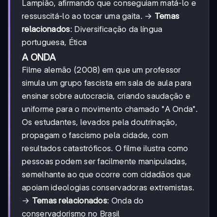
Lampião, afirmando que conseguiam matá-lo e
ressuscitá-lo ao tocar uma gaita. →
Temas
relacionados
: Diversificação da língua
portuguesa, Ética
A ONDA
Filme alemão (2008) em que um professor
simula um grupo fascista em sala de aula para
ensinar sobre autocracia, criando saudação e
uniforme para o movimento chamado "A Onda".
Os estudantes, levados pela doutrinação,
propagam o fascismo pela cidade, com
resultados catastróficos. O filme ilustra como
pessoas podem ser facilmente manipuladas,
semelhante ao que ocorre com cidadãos que
apoiam ideologias conservadoras extremistas.
→
Temas relacionados
: Onda do
conservadorismo no Brasil