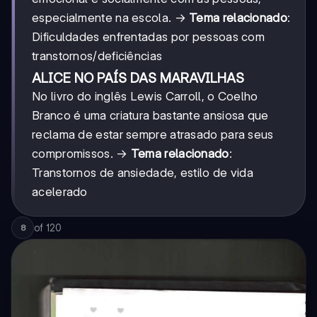
especialmente na escola. →
Tema relacionado
:
Dificuldades enfrentadas por pessoas com
transtornos/deficiências
ALICE NO PAÍS DAS MARAVILHAS
No livro do inglês Lewis Carroll, o Coelho
Branco é uma criatura bastante ansiosa que
reclama de estar sempre atrasado para seus
compromissos. →
Tema relacionado
:
Transtornos de ansiedade, estilo de vida
acelerado
of
120
8