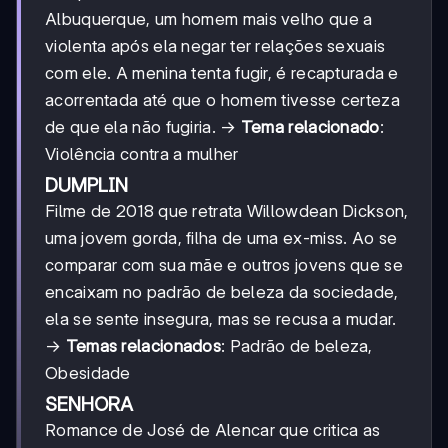
Albuquerque, um homem mais velho que a
violenta após ela negar ter relações sexuais
com ele. A menina tenta fugir, é recapturada e
acorrentada até que o homem tivesse certeza
de que ela não fugiria. →
Tema relacionado
:
Violência contra a mulher
DUMPLIN
Filme de 2018 que retrata Willowdean Dickson,
uma jovem gorda, filha de uma ex-miss. Ao se
comparar com sua mãe e outros jovens que se
encaixam no padrão de beleza da sociedade,
ela se sente insegura, mas se recusa a mudar.
→
Temas relacionados
: Padrão de beleza,
Obesidade
SENHORA
Romance de José de Alencar que critica as