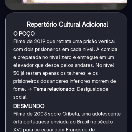
Repertório Cultural Adicional
O POÇO
Filme de 2019 que retrata uma prisão vertical
com dois prisioneiros em cada nível. A comida
é preparada no nível zero e entregue em um
elevador que desce pelos andares. No nível
50 já restam apenas os talheres, e os
prisioneiros dos andares inferiores morrem de
fome. →
Tema relacionado
: Desigualdade
social
DESMUNDO
Filme de 2003 sobre Oribela, uma adolescente
órfã portuguesa enviada ao Brasil no século
XVI para se casar com Francisco de