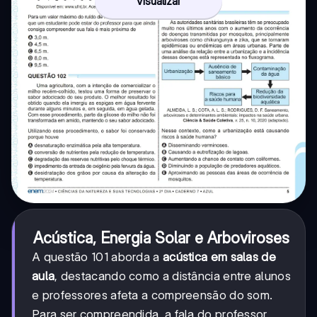
Visualizar
Acústica, Energia Solar e Arboviroses
A questão 101 aborda a
acústica em salas de
aula
, destacando como a distância entre alunos
e professores afeta a compreensão do som.
Para ser compreendida, a fala do professor