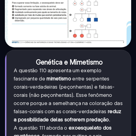
Genética e Mimetismo
A questão 110 apresenta um exemplo
fascinante de
mimetismo
entre serpentes
corais-verdadeiras (peçonhentas) e falsas-
corais (não peçonhentas). Esse fenômeno
ocorre porque a semelhança na coloração das
falsas-corais com as corais-verdadeiras
reduz
a possibilidade delas sofrerem predação
.
A questão 111 aborda o
exoesqueleto dos
crustáceos
, formado por quitina e sais