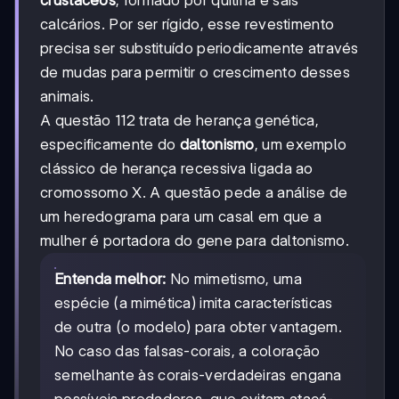
calcários. Por ser rígido, esse revestimento
precisa ser substituído periodicamente através
de mudas para permitir o crescimento desses
animais.
A questão 112 trata de herança genética,
especificamente do
daltonismo
, um exemplo
clássico de herança recessiva ligada ao
cromossomo X. A questão pede a análise de
um heredograma para um casal em que a
mulher é portadora do gene para daltonismo.
Entenda melhor:
No mimetismo, uma
espécie (a mimética) imita características
de outra (o modelo) para obter vantagem.
No caso das falsas-corais, a coloração
semelhante às corais-verdadeiras engana
possíveis predadores, que evitam atacá-