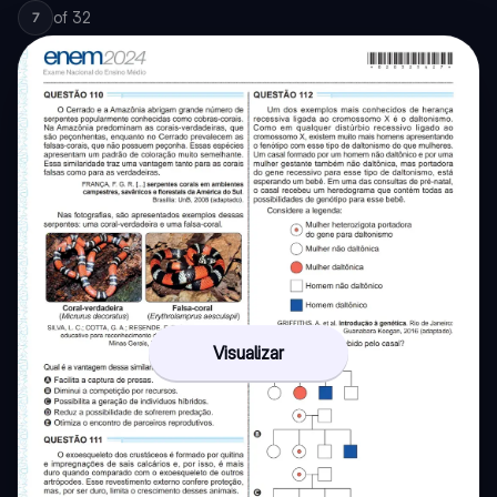
of
32
7
Visualizar