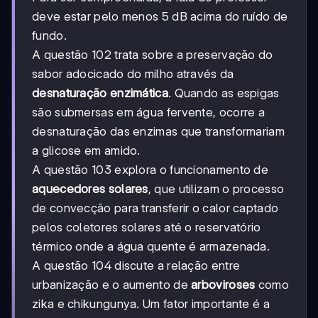
deve estar pelo menos 5 dB acima do ruído de
fundo.
A questão 102 trata sobre a preservação do
sabor adocicado do milho através da
desnaturação enzimática
. Quando as espigas
são submersas em água fervente, ocorre a
desnaturação das enzimas que transformariam
a glicose em amido.
A questão 103 explora o funcionamento de
aquecedores solares
, que utilizam o processo
de convecção para transferir o calor captado
pelos coletores solares até o reservatório
térmico onde a água quente é armazenada.
A questão 104 discute a relação entre
urbanização e o aumento de
arboviroses
como
zika e chikungunya. Um fator importante é a