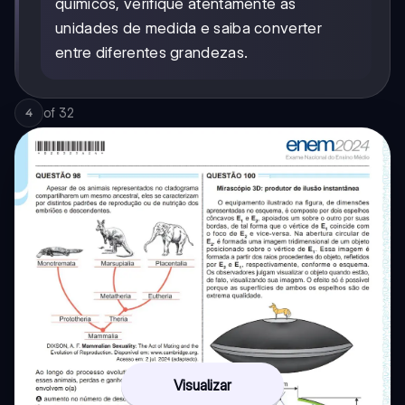
químicos, verifique atentamente as
unidades de medida e saiba converter
entre diferentes grandezas.
of
32
4
Visualizar