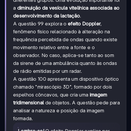
a
diminuição da vesícula vitelínica associada ao
desenvolvimento da lactação
.
A questão 99 explora o
efeito Doppler
,
fenômeno físico relacionado à alteração na
frequência percebida de ondas quando existe
movimento relativo entre a fonte e o
observador. No caso, aplica-se tanto ao som
da sirene de uma ambulância quanto às ondas
de rádio emitidas por um radar.
A questão 100 apresenta um dispositivo óptico
chamado "mirascópio 3D", formado por dois
espelhos côncavos, que cria uma
imagem
tridimensional
de objetos. A questão pede para
analisar a natureza e posição da imagem
formada.
Lembre-se!
O efeito Doppler explica por