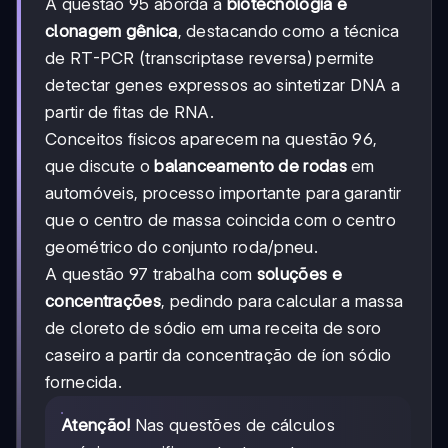
A questão 95 aborda a
biotecnologia e
clonagem gênica
, destacando como a técnica
de RT-PCR (transcriptase reversa) permite
detectar genes expressos ao sintetizar DNA a
partir de fitas de RNA.
Conceitos físicos aparecem na questão 96,
que discute o
balanceamento de rodas
em
automóveis, processo importante para garantir
que o centro de massa coincida com o centro
geométrico do conjunto roda/pneu.
A questão 97 trabalha com
soluções e
concentrações
, pedindo para calcular a massa
de cloreto de sódio em uma receita de soro
caseiro a partir da concentração de íon sódio
fornecida.
Atenção!
Nas questões de cálculos