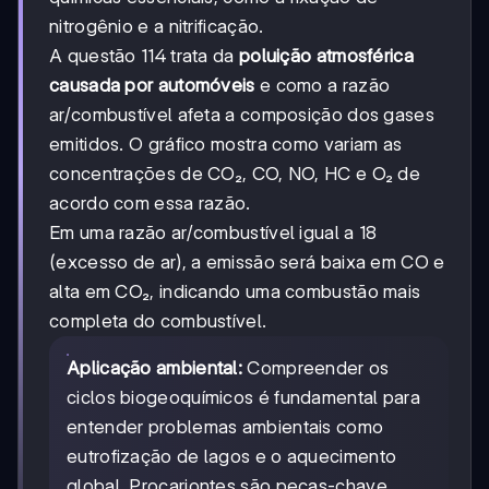
nitrogênio e a nitrificação.
A questão 114 trata da
poluição atmosférica
causada por automóveis
e como a razão
ar/combustível afeta a composição dos gases
emitidos. O gráfico mostra como variam as
concentrações de CO₂, CO, NO, HC e O₂ de
acordo com essa razão.
Em uma razão ar/combustível igual a 18
(excesso de ar), a emissão será baixa em CO e
alta em CO₂, indicando uma combustão mais
completa do combustível.
Aplicação ambiental:
Compreender os
ciclos biogeoquímicos é fundamental para
entender problemas ambientais como
eutrofização de lagos e o aquecimento
global. Procariontes são peças-chave