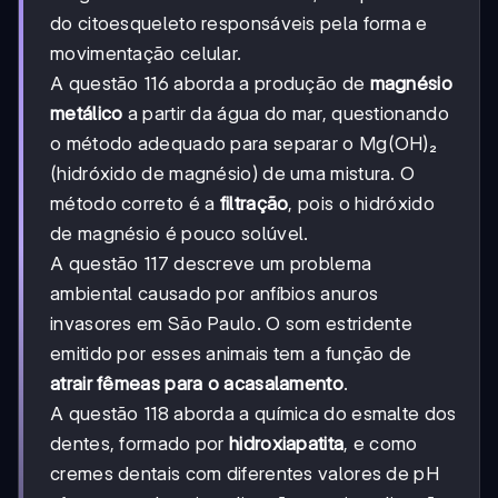
do citoesqueleto responsáveis pela forma e
movimentação celular.
A questão 116 aborda a produção de
magnésio
metálico
a partir da água do mar, questionando
o método adequado para separar o Mg(OH)₂
(hidróxido de magnésio) de uma mistura. O
método correto é a
filtração
, pois o hidróxido
de magnésio é pouco solúvel.
A questão 117 descreve um problema
ambiental causado por anfíbios anuros
invasores em São Paulo. O som estridente
emitido por esses animais tem a função de
atrair fêmeas para o acasalamento
.
A questão 118 aborda a química do esmalte dos
dentes, formado por
hidroxiapatita
, e como
cremes dentais com diferentes valores de pH