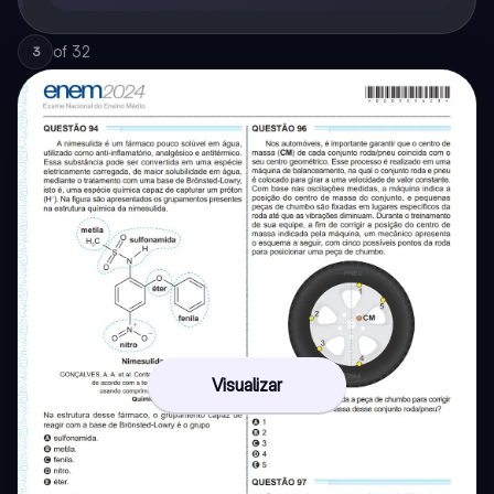
of
32
3
Visualizar