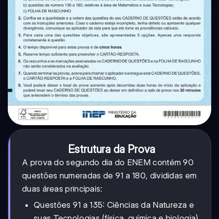
Estrutura da Prova
A prova do segundo dia do ENEM contém 90
questões numeradas de 91 a 180, divididas em
duas áreas principais:
Questões 91 a 135: Ciências da Natureza e
suas Tecnologias (física, química e biologia)