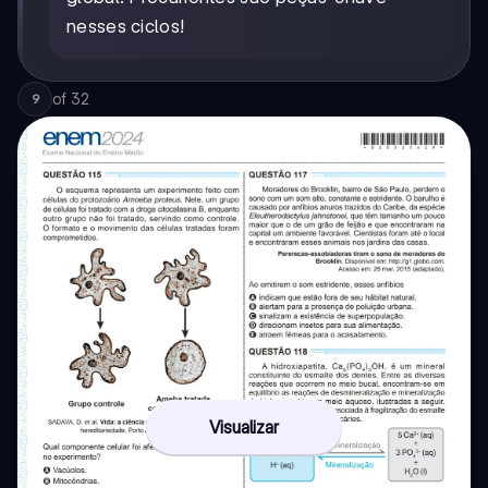
nesses ciclos!
of
32
9
Visualizar