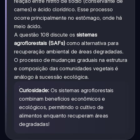
reação entre nitrito de sódio (conservante de
carnes) e ácido clorídrico. Esse processo
ocorre principalmente no estômago, onde há
meio ácido.
A questão 108 discute os
sistemas
agroflorestais (SAFs)
como alternativa para
recuperação ambiental de áreas degradadas.
O processo de mudanças graduais na estrutura
e composição das comunidades vegetais é
análogo à sucessão ecológica.
Curiosidade:
Os sistemas agroflorestais
combinam benefícios econômicos e
ecológicos, permitindo o cultivo de
alimentos enquanto recuperam áreas
degradadas!