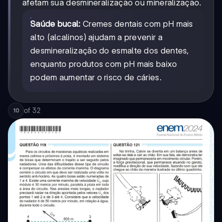
afetam sua desmineralização ou mineralização.
Saúde bucal:
Cremes dentais com pH mais
alto (alcalinos) ajudam a prevenir a
desmineralização do esmalte dos dentes,
enquanto produtos com pH mais baixo
podem aumentar o risco de cáries.
of
32
10