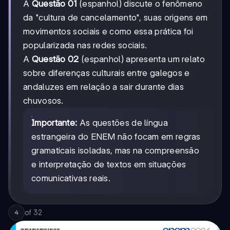
A
Questão 01
(espanhol) discute o fenômeno
da "cultura de cancelamento", suas origens em
movimentos sociais e como essa prática foi
popularizada nas redes sociais.
A
Questão 02
(espanhol) apresenta um relato
sobre diferenças culturais entre galegos e
andaluzes em relação a sair durante dias
chuvosos.
Importante:
As questões de língua
estrangeira do ENEM não focam em regras
gramaticais isoladas, mas na compreensão
e interpretação de textos em situações
comunicativas reais.
of
32
4