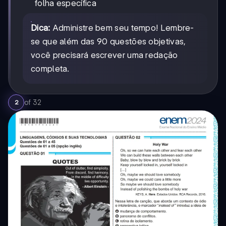
folha específica
Dica:
Administre bem seu tempo! Lembre-
se que além das 90 questões objetivas,
você precisará escrever uma redação
completa.
of
32
2