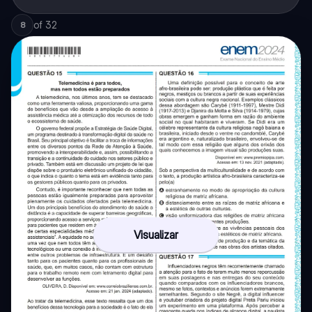
of
32
8
Visualizar