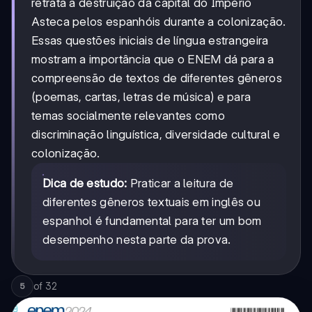
retrata a destruição da capital do Império
Asteca pelos espanhóis durante a colonização.
Essas questões iniciais de língua estrangeira
mostram a importância que o ENEM dá para a
compreensão de textos de diferentes gêneros
(poemas, cartas, letras de música) e para
temas socialmente relevantes como
discriminação linguística, diversidade cultural e
colonização.
Dica de estudo:
Praticar a leitura de
diferentes gêneros textuais em inglês ou
espanhol é fundamental para ter um bom
desempenho nesta parte da prova.
of
32
5