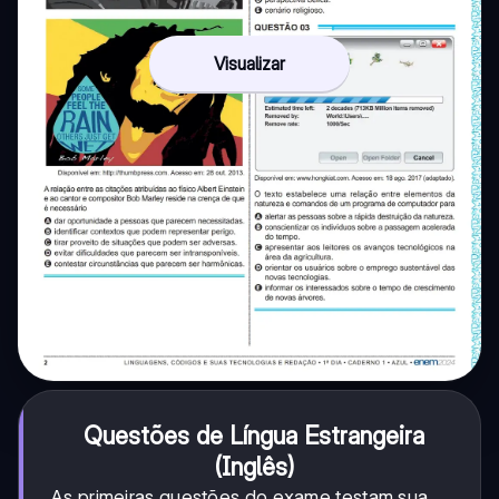
Visualizar
Questões de Língua Estrangeira
(Inglês)
As primeiras questões do exame testam sua