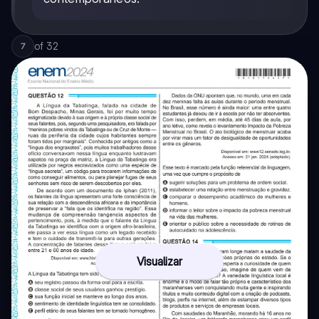
of
32
7
Visualizar