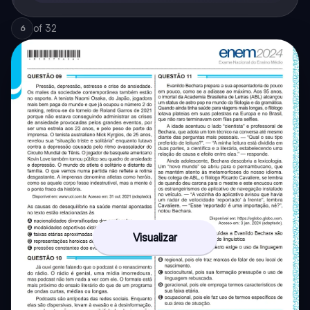
of
32
6
Visualizar