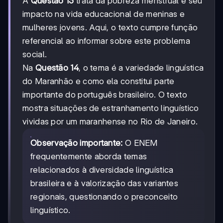
A
Questão 13
trata da pobreza menstrual e seu
impacto na vida educacional de meninas e
mulheres jovens. Aqui, o texto cumpre função
referencial ao informar sobre este problema
social.
Na
Questão 14
, o tema é a variedade linguística
do Maranhão e como ela constitui parte
importante do português brasileiro. O texto
mostra situações de estranhamento linguístico
vividas por um maranhense no Rio de Janeiro.
Observação importante:
O ENEM
frequentemente aborda temas
relacionados à diversidade linguística
brasileira e à valorização das variantes
regionais, questionando o preconceito
linguístico.