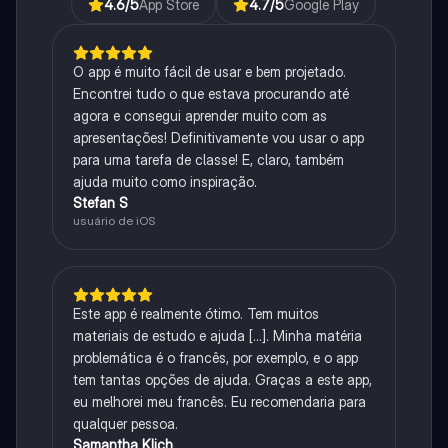
4.6
/5
App Store
4.7
/5
Google Play
O app é muito fácil de usar e bem projetado.
Encontrei tudo o que estava procurando até
agora e consegui aprender muito com as
apresentações! Definitivamente vou usar o app
para uma tarefa de classe! E, claro, também
ajuda muito como inspiração.
Stefan S
usuário de iOS
Este app é realmente ótimo. Tem muitos
materiais de estudo e ajuda [...]. Minha matéria
problemática é o francês, por exemplo, e o app
tem tantas opções de ajuda. Graças a este app,
eu melhorei meu francês. Eu recomendaria para
qualquer pessoa.
Samantha Klich