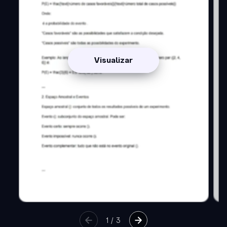
Visualizar
1
/
3