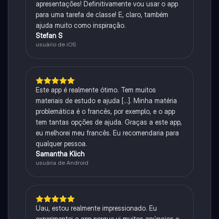
apresentações! Definitivamente vou usar o app
para uma tarefa de classe! E, claro, também
ajuda muito como inspiração.
Stefan S
usuário de iOS
Este app é realmente ótimo. Tem muitos
materiais de estudo e ajuda [...]. Minha matéria
problemática é o francês, por exemplo, e o app
tem tantas opções de ajuda. Graças a este app,
eu melhorei meu francês. Eu recomendaria para
qualquer pessoa.
Samantha Klich
usuária de Android
Uau, estou realmente impressionado. Eu
experimentei o app porque vi muitos anúncios e