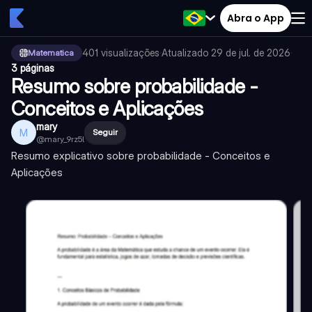
Abra o App
401
visualizações
·
Atualizado
29 de jul. de 2026
·
Matematica
3 páginas
Resumo sobre probabilidade -
Conceitos e Aplicações
mary
M
Seguir
@
mary_9rz5l
Resumo explicativo sobre probabilidade - Conceitos e
Aplicações