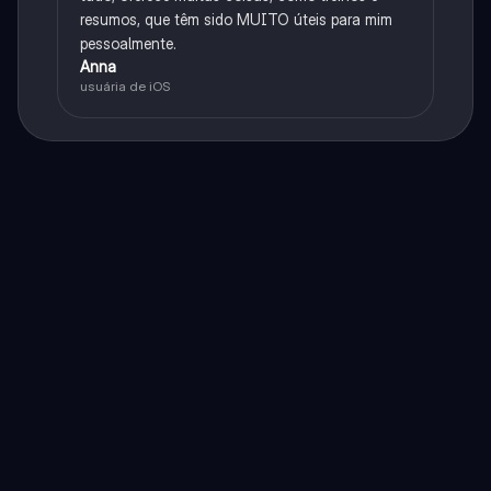
resumos, que têm sido MUITO úteis para mim
pessoalmente.
Anna
usuária de iOS