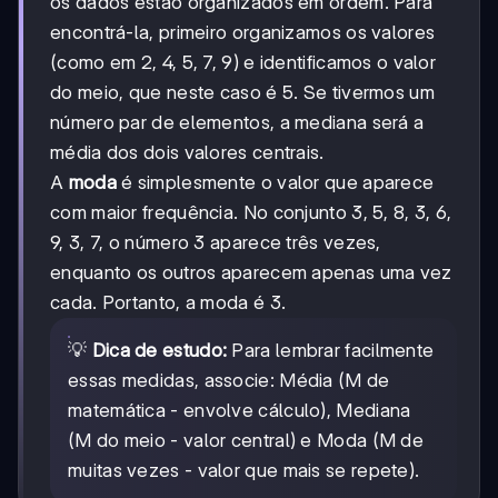
os dados estão organizados em ordem. Para
encontrá-la, primeiro organizamos os valores
(como em 2, 4, 5, 7, 9) e identificamos o valor
do meio, que neste caso é 5. Se tivermos um
número par de elementos, a mediana será a
média dos dois valores centrais.
A
moda
é simplesmente o valor que aparece
com maior frequência. No conjunto 3, 5, 8, 3, 6,
9, 3, 7, o número 3 aparece três vezes,
enquanto os outros aparecem apenas uma vez
cada. Portanto, a moda é 3.
💡
Dica de estudo:
Para lembrar facilmente
essas medidas, associe: Média (M de
matemática - envolve cálculo), Mediana
(M do meio - valor central) e Moda (M de
muitas vezes - valor que mais se repete).