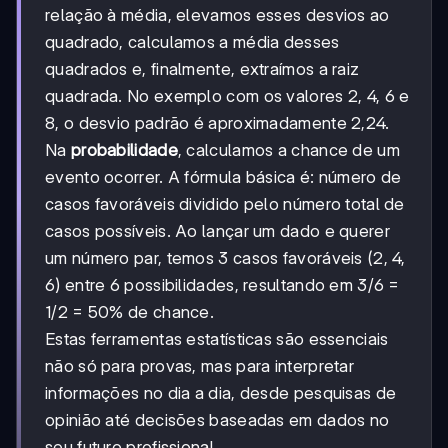
relação à média, elevamos esses desvios ao
quadrado, calculamos a média desses
quadrados e, finalmente, extraímos a raiz
quadrada. No exemplo com os valores 2, 4, 6 e
8, o desvio padrão é aproximadamente 2,24.
Na
probabilidade
, calculamos a chance de um
evento ocorrer. A fórmula básica é: número de
casos favoráveis dividido pelo número total de
casos possíveis. Ao lançar um dado e querer
um número par, temos 3 casos favoráveis (2, 4,
6) entre 6 possibilidades, resultando em 3/6 =
1/2 = 50% de chance.
Estas ferramentas estatísticas são essenciais
não só para provas, mas para interpretar
informações no dia a dia, desde pesquisas de
opinião até decisões baseadas em dados no
seu futuro profissional.