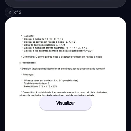
of
2
2
Visualizar