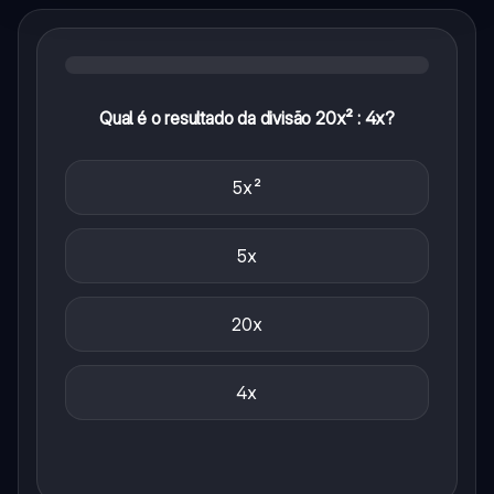
Qual é o resultado da divisão 20x² : 4x?
5x²
5x
20x
4x