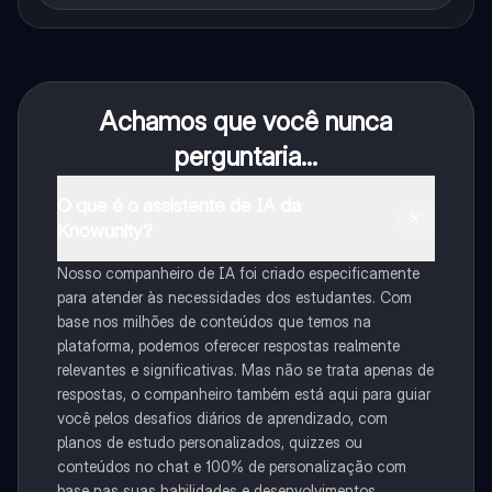
Achamos que você nunca
perguntaria...
O que é o assistente de IA da
Knowunity?
Nosso companheiro de IA foi criado especificamente
para atender às necessidades dos estudantes. Com
base nos milhões de conteúdos que temos na
plataforma, podemos oferecer respostas realmente
relevantes e significativas. Mas não se trata apenas de
respostas, o companheiro também está aqui para guiar
você pelos desafios diários de aprendizado, com
planos de estudo personalizados, quizzes ou
conteúdos no chat e 100% de personalização com
base nas suas habilidades e desenvolvimentos.