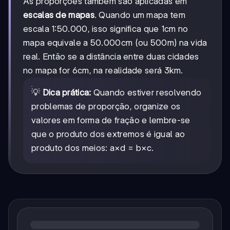
As proporções também são aplicadas em
escalas de mapas
. Quando um mapa tem
escala 1:50.000, isso significa que 1cm no
mapa equivale a 50.000cm (ou 500m) na vida
real. Então se a distância entre duas cidades
no mapa for 6cm, na realidade será 3km.
💡
Dica prática:
Quando estiver resolvendo
problemas de proporção, organize os
valores em forma de fração e lembre-se
que o produto dos extremos é igual ao
produto dos meios: a×d = b×c.