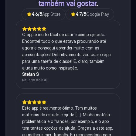
também vai gostar
.
4.6
/5
App Store
4.7
/5
Google Play
O app é muito fácil de usar e bem projetado.
Encontrei tudo o que estava procurando até
agora e consegui aprender muito com as
apresentações! Definitivamente vou usar o app
para uma tarefa de classe! E, claro, também
ajuda muito como inspiração.
Stefan S
usuário de iOS
Este app é realmente ótimo. Tem muitos
materiais de estudo e ajuda [...]. Minha matéria
problemática é o francês, por exemplo, e o app
tem tantas opções de ajuda. Graças a este app,
eu melhorei meu francês. Eu recomendaria para