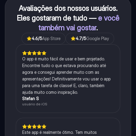
Avaliações dos nossos usuários.
Eles gostaram de tudo —
e você
também vai gostar
.
4.6
/5
App Store
4.7
/5
Google Play
O app é muito fácil de usar e bem projetado.
Encontrei tudo o que estava procurando até
agora e consegui aprender muito com as
apresentações! Definitivamente vou usar o app
para uma tarefa de classe! E, claro, também
ajuda muito como inspiração.
Stefan S
usuário de iOS
Este app é realmente ótimo. Tem muitos