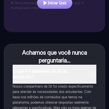
4
.
Na potenciação, a base é o número que é
Iniciar Quiz
multiplicado repetidamente.
Achamos que você nunca
perguntaria...
O que é o assistente de IA da
Knowunity?
Nosso companheiro de IA foi criado especificamente
para atender às necessidades dos estudantes. Com
base nos milhões de conteúdos que temos na
plataforma, podemos oferecer respostas realmente
relevantes e significativas. Mas não se trata apenas de