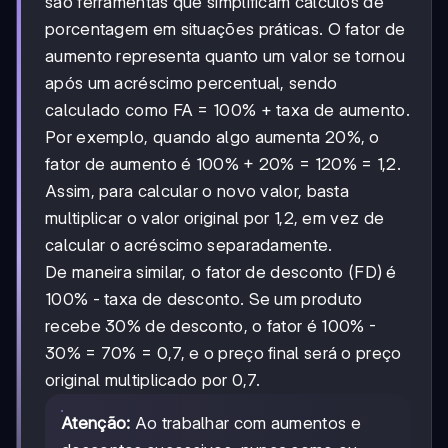
são ferramentas que simplificam cálculos de
porcentagem em situações práticas. O fator de
aumento representa quanto um valor se tornou
após um acréscimo percentual, sendo
calculado como FA = 100% + taxa de aumento.
Por exemplo, quando algo aumenta 20%, o
fator de aumento é 100% + 20% = 120% = 1,2.
Assim, para calcular o novo valor, basta
multiplicar o valor original por 1,2, em vez de
calcular o acréscimo separadamente.
De maneira similar, o fator de desconto (FD) é
100% - taxa de desconto. Se um produto
recebe 30% de desconto, o fator é 100% -
30% = 70% = 0,7, e o preço final será o preço
original multiplicado por 0,7.
Atenção:
Ao trabalhar com aumentos e