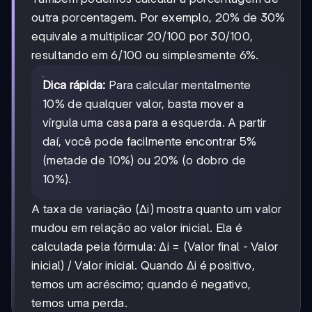
outra porcentagem. Por exemplo, 20% de 30%
equivale a multiplicar 20/100 por 30/100,
resultando em 6/100 ou simplesmente 6%.
Dica rápida:
Para calcular mentalmente
10% de qualquer valor, basta mover a
vírgula uma casa para a esquerda. A partir
daí, você pode facilmente encontrar 5%
(metade de 10%) ou 20% (o dobro de
10%).
A taxa de variação (Δi) mostra quanto um valor
mudou em relação ao valor inicial. Ela é
calculada pela fórmula: Δi = (Valor final - Valor
inicial) / Valor inicial. Quando Δi é positivo,
temos um acréscimo; quando é negativo,
temos uma perda.