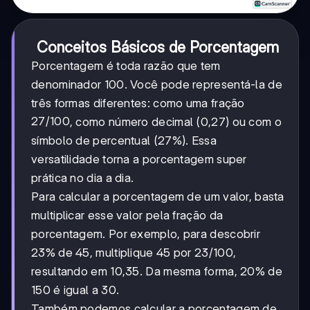
Conceitos Básicos de Porcentagem
Porcentagem é toda razão que tem
denominador 100. Você pode representá-la de
três formas diferentes: como uma fração
27/100
27/100
, como número decimal (0,27) ou com o
símbolo de percentual (27%). Essa
versatilidade torna a porcentagem super
prática no dia a dia.
Para calcular a porcentagem de um valor, basta
multiplicar esse valor pela fração da
porcentagem. Por exemplo, para descobrir
23% de 45, multiplique 45 por 23/100,
resultando em 10,35. Da mesma forma, 20% de
150 é igual a 30.
Também podemos calcular a porcentagem de