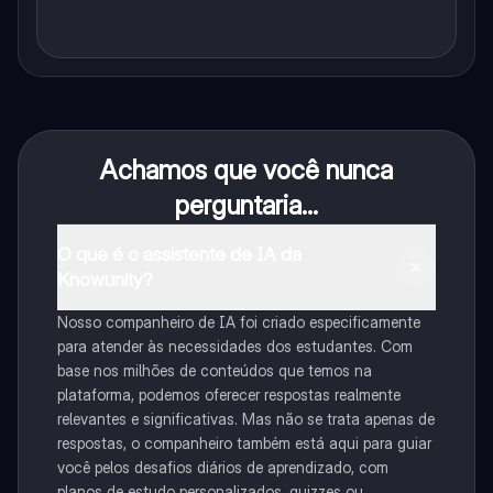
Achamos que você nunca
perguntaria...
O que é o assistente de IA da
Knowunity?
Nosso companheiro de IA foi criado especificamente
para atender às necessidades dos estudantes. Com
base nos milhões de conteúdos que temos na
plataforma, podemos oferecer respostas realmente
relevantes e significativas. Mas não se trata apenas de
respostas, o companheiro também está aqui para guiar
você pelos desafios diários de aprendizado, com
planos de estudo personalizados, quizzes ou