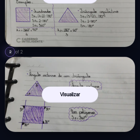
of
2
2
Visualizar