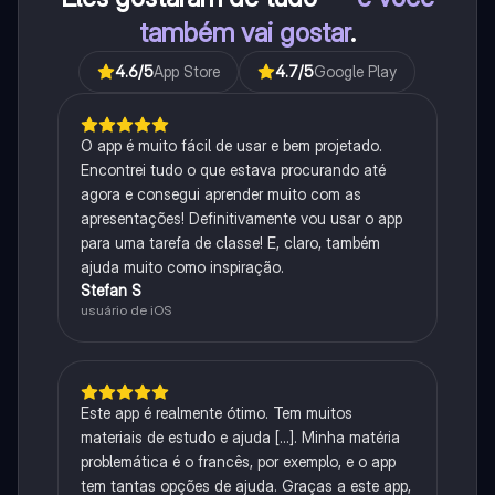
também vai gostar
.
4.6
/5
App Store
4.7
/5
Google Play
O app é muito fácil de usar e bem projetado.
Encontrei tudo o que estava procurando até
agora e consegui aprender muito com as
apresentações! Definitivamente vou usar o app
para uma tarefa de classe! E, claro, também
ajuda muito como inspiração.
Stefan S
usuário de iOS
Este app é realmente ótimo. Tem muitos
materiais de estudo e ajuda [...]. Minha matéria
problemática é o francês, por exemplo, e o app
tem tantas opções de ajuda. Graças a este app,