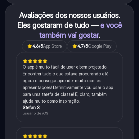
Avaliações dos nossos usuários.
Eles gostaram de tudo —
e você
também vai gostar
.
4.6
/5
App Store
4.7
/5
Google Play
O app é muito fácil de usar e bem projetado.
Encontrei tudo o que estava procurando até
agora e consegui aprender muito com as
apresentações! Definitivamente vou usar o app
para uma tarefa de classe! E, claro, também
ajuda muito como inspiração.
Stefan S
usuário de iOS