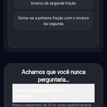
inverso da segunda fração
Soma-se a primeira fração com o inverso
da segunda
Achamos que você nunca
perguntaria...
O que é o assistente de IA da
Knowunity?
Nosso companheiro de IA foi criado especificamente