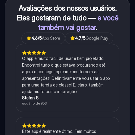
Avaliações dos nossos usuários.
Eles gostaram de tudo —
e você
também vai gostar
.
4.6
/5
App Store
4.7
/5
Google Play
O app é muito fácil de usar e bem projetado.
Encontrei tudo o que estava procurando até
agora e consegui aprender muito com as
apresentações! Definitivamente vou usar o app
para uma tarefa de classe! E, claro, também
ajuda muito como inspiração.
Stefan S
usuário de iOS
Este app é realmente ótimo. Tem muitos