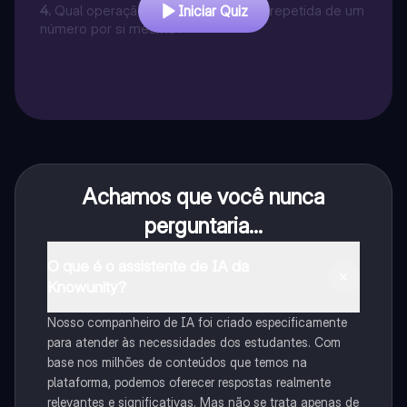
4
.
Qual operação representa a soma repetida de um
Iniciar Quiz
número por si mesmo?
Achamos que você nunca
perguntaria...
O que é o assistente de IA da
Knowunity?
Nosso companheiro de IA foi criado especificamente
para atender às necessidades dos estudantes. Com
base nos milhões de conteúdos que temos na
plataforma, podemos oferecer respostas realmente
relevantes e significativas. Mas não se trata apenas de