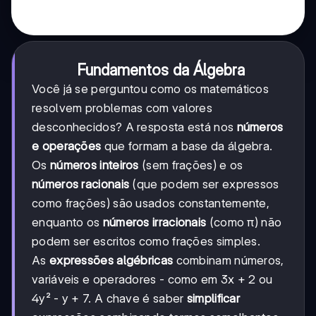
Fundamentos da Álgebra
Você já se perguntou como os matemáticos
resolvem problemas com valores
desconhecidos? A resposta está nos
números
e operações
que formam a base da álgebra.
Os
números inteiros
(sem frações) e os
números racionais
(que podem ser expressos
como frações) são usados constantemente,
enquanto os
números irracionais
(como π) não
podem ser escritos como frações simples.
As
expressões algébricas
combinam números,
variáveis e operadores - como em 3x + 2 ou
4y² - y + 7. A chave é saber
simplificar