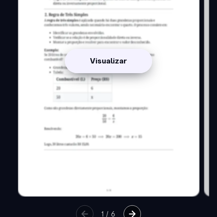
Visualizar
1
/
6