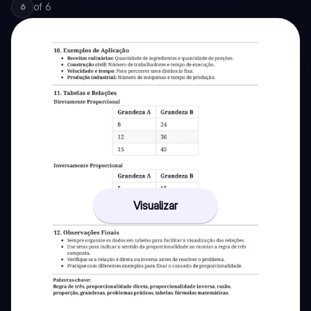
of
6
6
Visualizar