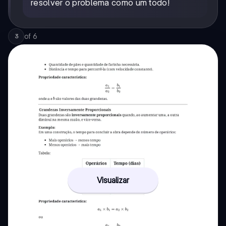
resolver o problema como um todo!
of
6
3
Visualizar