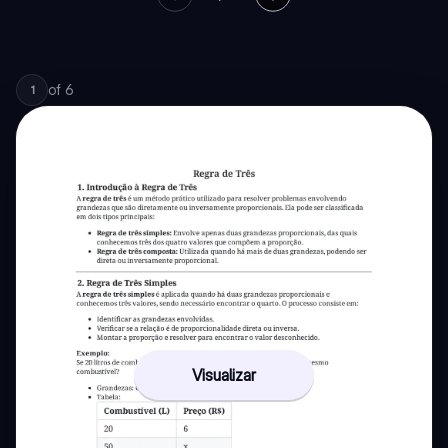
of
6
1
Visualizar