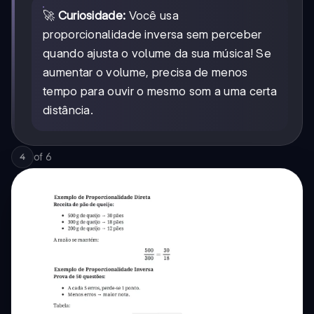
🚀
Curiosidade:
Você usa
proporcionalidade inversa sem perceber
quando ajusta o volume da sua música! Se
aumentar o volume, precisa de menos
tempo para ouvir o mesmo som a uma certa
distância.
of
6
4