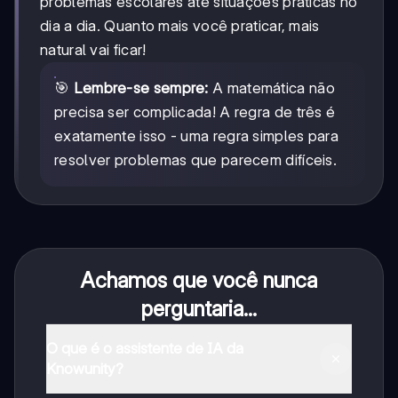
problemas escolares até situações práticas no
dia a dia. Quanto mais você praticar, mais
natural vai ficar!
🎯
Lembre-se sempre:
A matemática não
precisa ser complicada! A regra de três é
exatamente isso - uma regra simples para
resolver problemas que parecem difíceis.
Achamos que você nunca
perguntaria...
O que é o assistente de IA da
Knowunity?