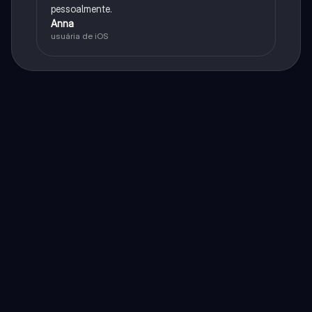
pessoalmente.
Anna
usuária de iOS