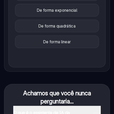
De forma exponencial
De forma quadrática
De forma linear
Achamos que você nunca
perguntaria...
O que é o assistente de IA da