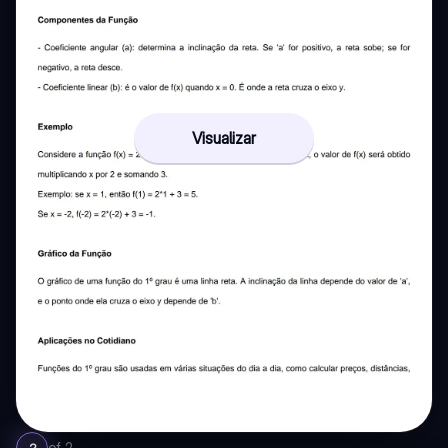
Visualizar
of
2
2