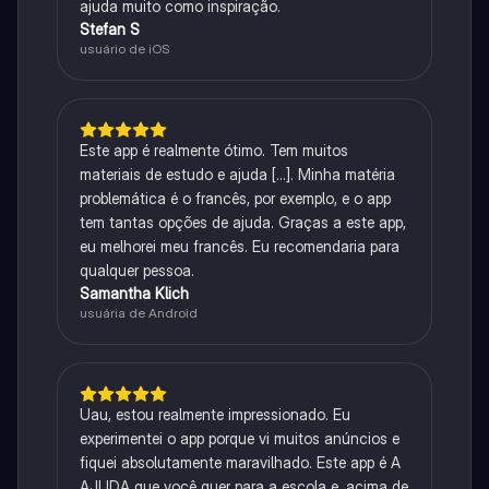
ajuda muito como inspiração.
Stefan S
usuário de iOS
Este app é realmente ótimo. Tem muitos
materiais de estudo e ajuda [...]. Minha matéria
problemática é o francês, por exemplo, e o app
tem tantas opções de ajuda. Graças a este app,
eu melhorei meu francês. Eu recomendaria para
qualquer pessoa.
Samantha Klich
usuária de Android
Uau, estou realmente impressionado. Eu
experimentei o app porque vi muitos anúncios e
fiquei absolutamente maravilhado. Este app é A
AJUDA que você quer para a escola e, acima de