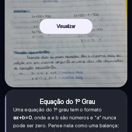
Visualizar
Equação do 1º Grau
Uma equação do 1º grau tem o formato
ax+b=0
, onde a e b são números e "a" nunca
pode ser zero. Pense nela como uma balança: