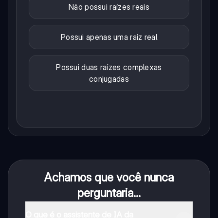
Não possui raízes reais
Possui apenas uma raiz real
Possui duas raízes complexas
conjugadas
Achamos que você nunca
perguntaria...
O que é o assistente de IA da