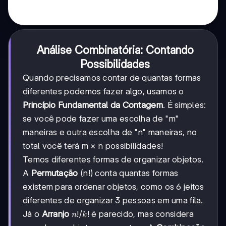
Análise Combinatória: Contando
Possibilidades
Quando precisamos contar de quantas formas
diferentes podemos fazer algo, usamos o
Princípio Fundamental da Contagem
. É simples:
se você pode fazer uma escolha de "m"
maneiras e outra escolha de "n" maneiras, no
total você terá m × n possibilidades!
Temos diferentes formas de organizar objetos.
A
Permutação
(n!) conta quantas formas
existem para ordenar objetos, como os 6 jeitos
diferentes de organizar 3 pessoas em uma fila.
n!/k!
!
/
!
Já o
Arranjo
é parecido, mas considera
n
k