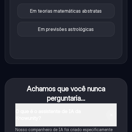
Em teorias matemáticas abstratas
Em previsões astrológicas
Achamos que você nunca
perguntaria...
O que é o assistente de IA da
Knowunity?
Nosso companheiro de IA foi criado especificamente