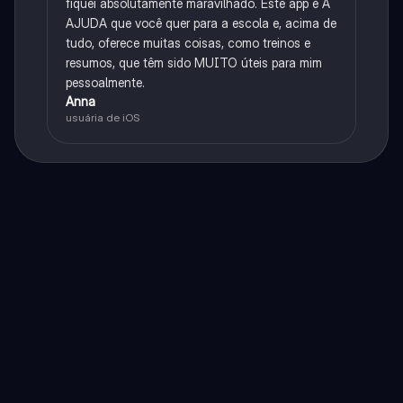
fiquei absolutamente maravilhado. Este app é A
AJUDA que você quer para a escola e, acima de
tudo, oferece muitas coisas, como treinos e
resumos, que têm sido MUITO úteis para mim
pessoalmente.
Anna
usuária de iOS