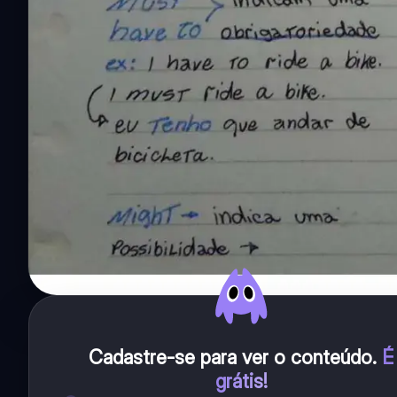
Cadastre-se para ver o conteúdo
.
É
grátis!