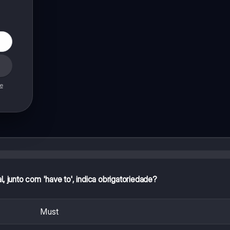
de
, junto com 'have to', indica obrigatoriedade?
Must