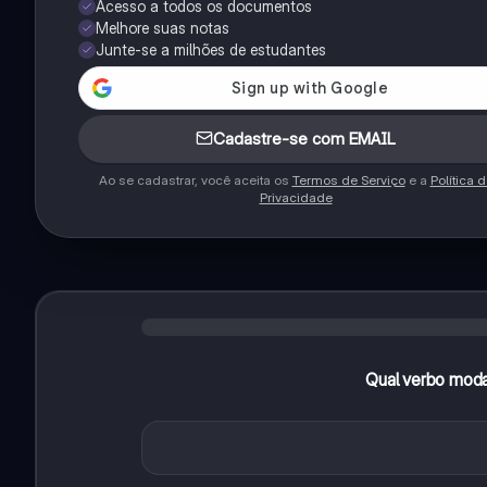
Acesso a todos os documentos
Melhore suas notas
Junte-se a milhões de estudantes
Cadastre-se com EMAIL
Ao se cadastrar, você aceita os
Termos de Serviço
e a
Política 
Privacidade
Qual verbo modal