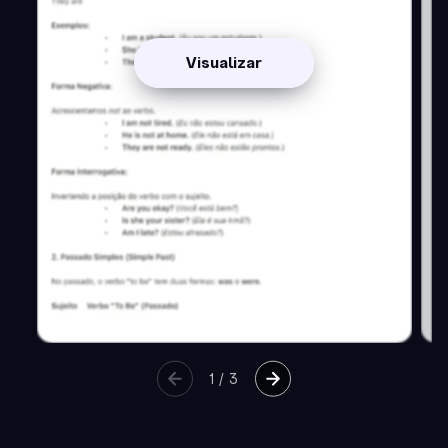
Visualizar
1
/
3