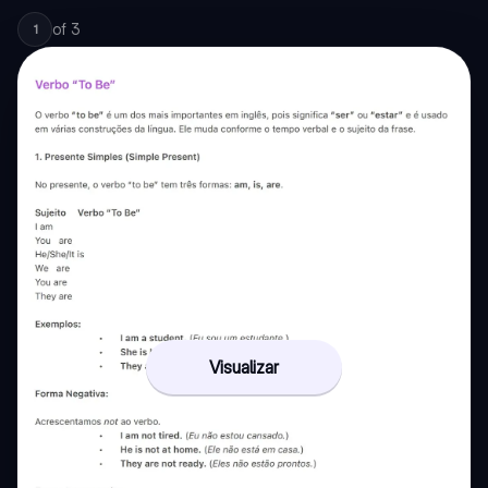
of
3
1
Visualizar