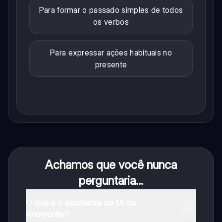
Para formar o passado simples de todos
os verbos
Para expressar ações habituais no
presente
Achamos que você nunca
perguntaria...
O que é o assistente de IA da
Knowunity?