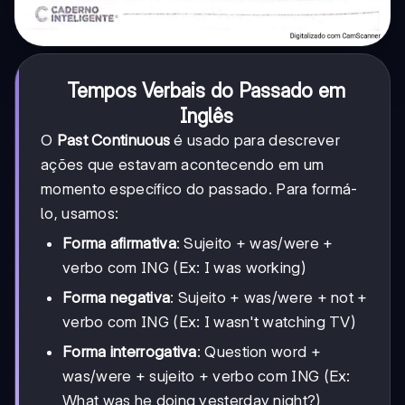
Tempos Verbais do Passado em
Inglês
O
Past Continuous
é usado para descrever
ações que estavam acontecendo em um
momento específico do passado. Para formá-
lo, usamos:
Forma afirmativa
: Sujeito + was/were +
verbo com ING (Ex: I was working)
Forma negativa
: Sujeito + was/were + not +
verbo com ING (Ex: I wasn't watching TV)
Forma interrogativa
: Question word +
was/were + sujeito + verbo com ING (Ex:
What was he doing yesterday night?)