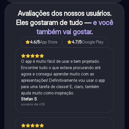
Avaliações dos nossos usuários.
Eles gostaram de tudo —
e você
também vai gostar
.
4.6
/5
App Store
4.7
/5
Google Play
O app é muito fácil de usar e bem projetado.
Encontrei tudo o que estava procurando até
agora e consegui aprender muito com as
apresentações! Definitivamente vou usar o app
para uma tarefa de classe! E, claro, também
ajuda muito como inspiração.
Stefan S
usuário de iOS