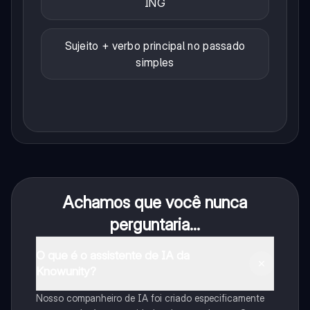
ING
Sujeito + verbo principal no passado
simples
Achamos que você nunca
perguntaria...
O que é o assistente de IA da
Knowunity?
Nosso companheiro de IA foi criado especificamente