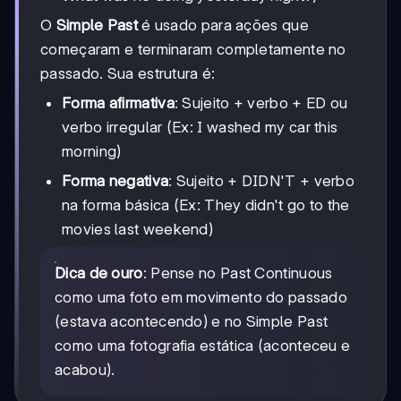
O
Simple Past
é usado para ações que
começaram e terminaram completamente no
passado. Sua estrutura é:
Forma afirmativa
: Sujeito + verbo + ED ou
verbo irregular (Ex: I washed my car this
morning)
Forma negativa
: Sujeito + DIDN'T + verbo
na forma básica (Ex: They didn't go to the
movies last weekend)
Dica de ouro
: Pense no Past Continuous
como uma foto em movimento do passado
(estava acontecendo) e no Simple Past
como uma fotografia estática (aconteceu e
acabou).