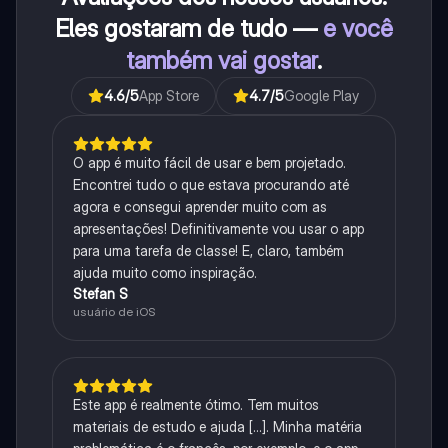
Eles gostaram de tudo —
e você
também vai gostar
.
4.6
/5
App Store
4.7
/5
Google Play
O app é muito fácil de usar e bem projetado.
Encontrei tudo o que estava procurando até
agora e consegui aprender muito com as
apresentações! Definitivamente vou usar o app
para uma tarefa de classe! E, claro, também
ajuda muito como inspiração.
Stefan S
usuário de iOS
Este app é realmente ótimo. Tem muitos
materiais de estudo e ajuda [...]. Minha matéria