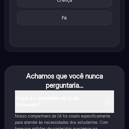
Crença
Fé
Achamos que você nunca
perguntaria...
O que é o assistente de IA da
Knowunity?
Nosso companheiro de IA foi criado especificamente
para atender às necessidades dos estudantes. Com
base nos milhões de conteúdos que temos na