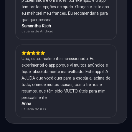
problemática é o francês, por exemplo, e o app
tem tantas opções de ajuda. Graças a este app,
eu melhorei meu francês. Eu recomendaria para
qualquer pessoa.
Samantha Klich
usuária de Android
Uau, estou realmente impressionado. Eu
experimentei o app porque vi muitos anúncios e
fiquei absolutamente maravilhado. Este app é A
AJUDA que você quer para a escola e, acima de
tudo, oferece muitas coisas, como treinos e
resumos, que têm sido MUITO úteis para mim
pessoalmente.
Anna
usuária de iOS