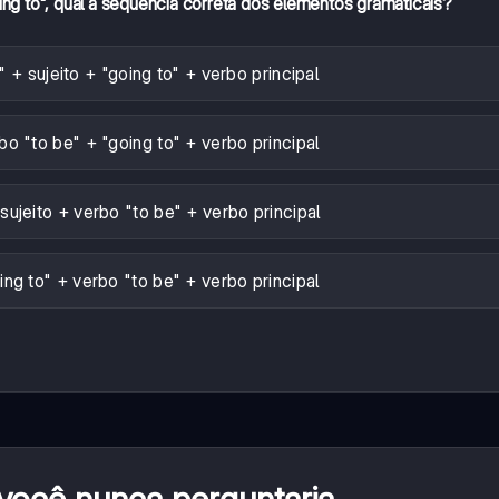
ing to", qual a sequência correta dos elementos gramaticais?
 + sujeito + "going to" + verbo principal
bo "to be" + "going to" + verbo principal
sujeito + verbo "to be" + verbo principal
ing to" + verbo "to be" + verbo principal