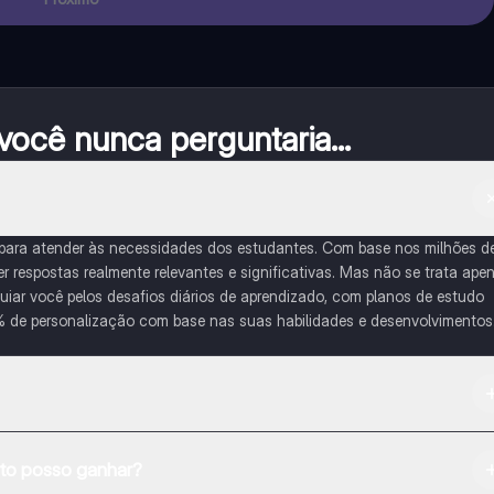
ocê nunca perguntaria...
 para atender às necessidades dos estudantes. Com base nos milhões d
respostas realmente relevantes e significativas. Mas não se trata ape
iar você pelos desafios diários de aprendizado, com planos de estudo
% de personalização com base nas suas habilidades e desenvolvimentos
na Apple App Store.
o posso ganhar?