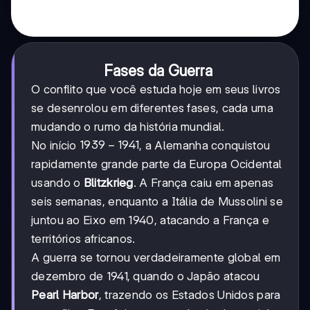
Fases da Guerra
O conflito que você estuda hoje em seus livros
se desenrolou em diferentes fases, cada uma
mudando o rumo da história mundial.
1939-
1939
−
1941
No início
, a Alemanha conquistou
1941
rapidamente grande parte da Europa Ocidental
usando o
Blitzkrieg
. A França caiu em apenas
seis semanas, enquanto a Itália de Mussolini se
juntou ao Eixo em 1940, atacando a França e
territórios africanos.
A guerra se tornou verdadeiramente global em
dezembro de 1941, quando o Japão atacou
Pearl Harbor
, trazendo os Estados Unidos para