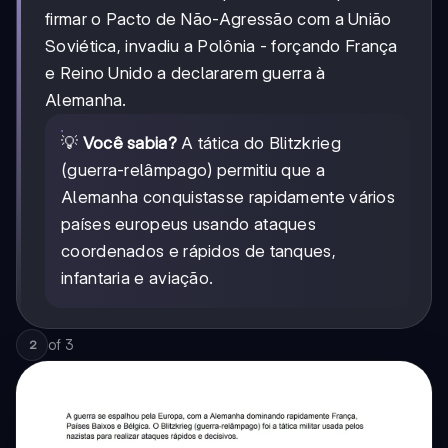
firmar o Pacto de Não-Agressão com a União
Soviética, invadiu a Polônia - forçando França
e Reino Unido a declararem guerra à
Alemanha.
💡
Você sabia?
A tática do Blitzkrieg
(guerra-relâmpago) permitiu que a
Alemanha conquistasse rapidamente vários
países europeus usando ataques
coordenados e rápidos de tanques,
infantaria e aviação.
of
3
2