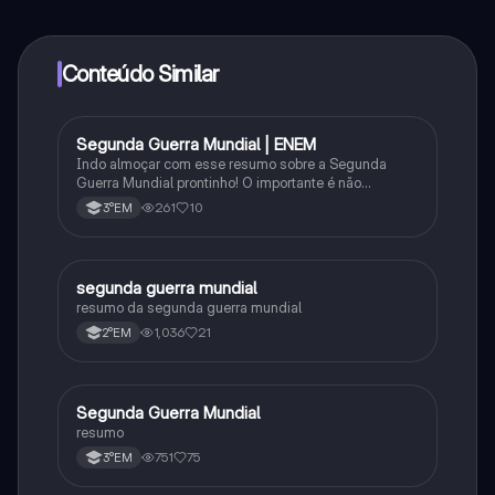
determinadas funcionalidades da aplicação, pode
adquirir o Knowunity Pro.
Conteúdo Similar
Segunda Guerra Mundial | ENEM
História
Indo almoçar com esse resumo sobre a Segunda
Guerra Mundial prontinho! O importante é não
desanimar. #segundaguerramundial
261
10
3°EM
#idadecontemporanea #historiageral #história #enem
#vestibular #ensinomedio
segunda guerra mundial
História
resumo da segunda guerra mundial
1,036
21
2°EM
Segunda Guerra Mundial
História
resumo
751
75
3°EM