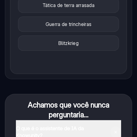
Tática de terra arrasada
Guerra de trincheiras
Blitzkrieg
Achamos que você nunca
perguntaria...
O que é o assistente de IA da
Knowunity?