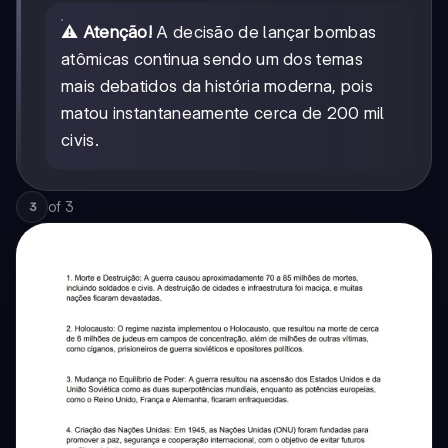
⚠️
Atenção!
A decisão de lançar bombas
atômicas continua sendo um dos temas
mais debatidos da história moderna, pois
matou instantaneamente cerca de 200 mil
civis.
of
3
3