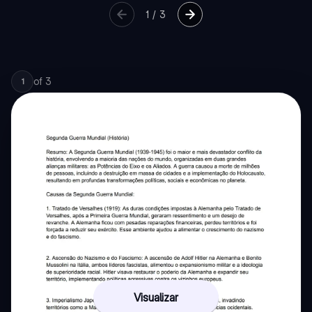
1
/
3
of
3
1
Visualizar