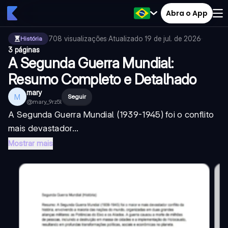
Abra o App
708
visualizações
·
Atualizado
19 de jul. de 2026
·
História
3 páginas
A Segunda Guerra Mundial:
Resumo Completo e Detalhado
mary
M
Seguir
@
mary_9rz5l
A Segunda Guerra Mundial (1939-1945) foi o conflito
mais devastador...
Mostrar mais