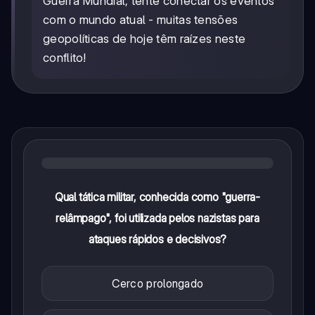
Guerra Mundial, tente conectar os eventos
com o mundo atual - muitas tensões
geopolíticas de hoje têm raízes neste
conflito!
Qual tática militar, conhecida como "guerra-
relâmpago", foi utilizada pelos nazistas para
ataques rápidos e decisivos?
Cerco prolongado