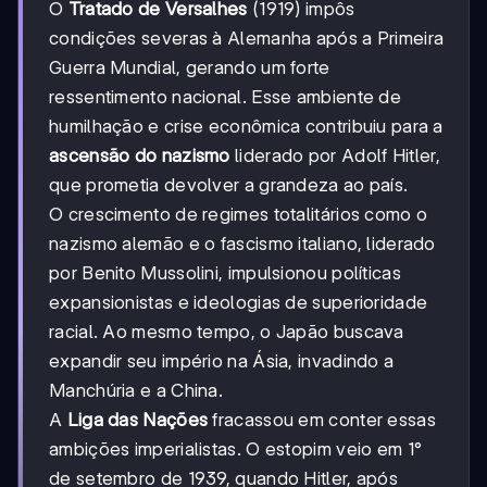
O
Tratado de Versalhes
(1919) impôs
condições severas à Alemanha após a Primeira
Guerra Mundial, gerando um forte
ressentimento nacional. Esse ambiente de
humilhação e crise econômica contribuiu para a
ascensão do nazismo
liderado por Adolf Hitler,
que prometia devolver a grandeza ao país.
O crescimento de regimes totalitários como o
nazismo alemão e o fascismo italiano, liderado
por Benito Mussolini, impulsionou políticas
expansionistas e ideologias de superioridade
racial. Ao mesmo tempo, o Japão buscava
expandir seu império na Ásia, invadindo a
Manchúria e a China.
A
Liga das Nações
fracassou em conter essas
ambições imperialistas. O estopim veio em 1°
de setembro de 1939, quando Hitler, após