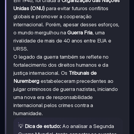
Em 1945, foi criada a
Organização das Nações
Unidas (ONU)
para evitar futuros conflitos
globais e promover a cooperação
internacional. Porém, apesar desses esforços,
o mundo mergulhou na
Guerra Fria
, uma
rivalidade de mais de 40 anos entre EUA e
URSS.
O legado da guerra também se reflete no
fortalecimento dos direitos humanos e da
justiça internacional. Os
Tribunais de
Nuremberg
estabeleceram precedentes ao
julgar criminosos de guerra nazistas, iniciando
uma nova era de responsabilidade
internacional pelos crimes contra a
humanidade.
💡
Dica de estudo:
Ao analisar a Segunda