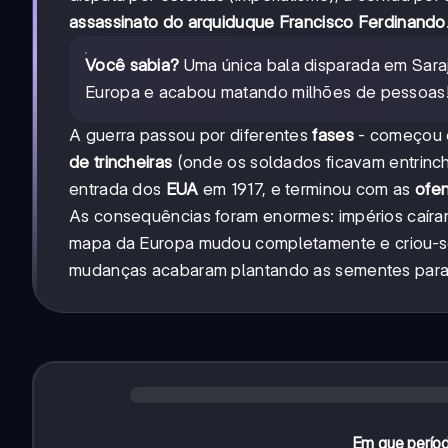
assassinato do arquiduque Francisco Ferdinando
Você sabia?
Uma única bala disparada em Saraj
Europa e acabou matando milhões de pessoas
A guerra passou por diferentes
fases
- começou c
de trincheiras
(onde os soldados ficavam entrinch
entrada dos
EUA
em 1917, e terminou com as
ofen
As consequências foram enormes: impérios caíra
mapa da Europa mudou completamente e criou-
mudanças acabaram plantando as sementes para u
Em que períod