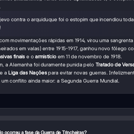
.
evo contra o arquiduque foi o estopim que incendiou toda
!
om movimentações rápidas em 1914, virou uma sangrent
eirados em valas) entre 1915-1917, ganhou novo fôlego c
sivas finais
e o
armistício
em 11 de novembro de 1918.
m, a Alemanha foi duramente punida pelo
Tratado de Vers
se a
Liga das Nações
para evitar novas guerras. Infelizmen
m conflito ainda maior: a Segunda Guerra Mundial.
o ocorreu a fase da Guerra de Trincheiras?