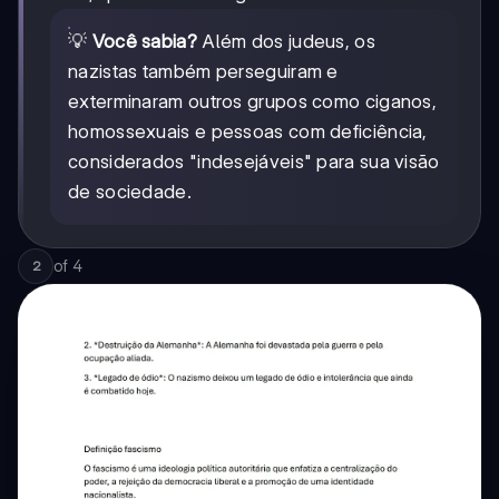
💡
Você sabia?
Além dos judeus, os
nazistas também perseguiram e
exterminaram outros grupos como ciganos,
homossexuais e pessoas com deficiência,
considerados "indesejáveis" para sua visão
de sociedade.
of
4
2