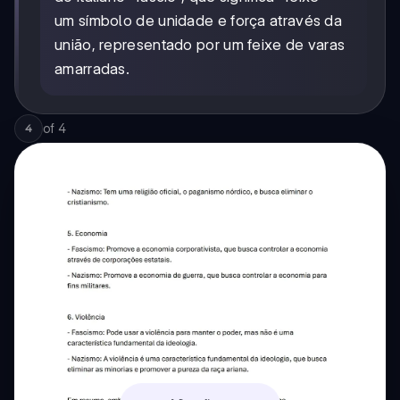
um símbolo de unidade e força através da
união, representado por um feixe de varas
amarradas.
of
4
4