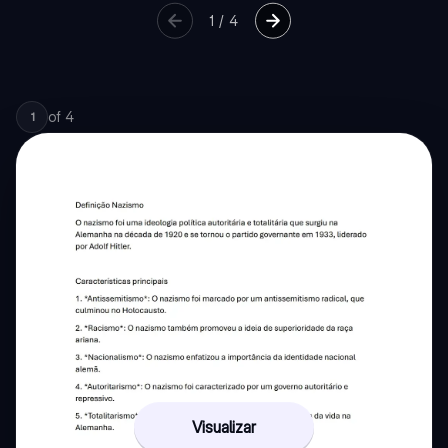
1
/
4
of
4
1
Visualizar