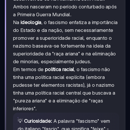
Ambos nasceram no período conturbado após
a Primeira Guerra Mundial.
Na
ideologia
, o fascismo enfatiza a importância
do Estado e da nação, sem necessariamente
promover a superioridade racial, enquanto o
nazismo baseava-se fortemente na ideia da
superioridade da "raça ariana" e na eliminação
de minorias, especialmente judeus.
Em termos de
política racial
, o fascismo não
tinha uma política racial explícita (embora
pudesse ter elementos racistas), já o nazismo
tinha uma política racial central que buscava a
"pureza ariana" e a eliminação de "raças
inferiores".
💡
Curiosidade:
A palavra "fascismo" vem
do italiano "fascio", que significa "feixe" -