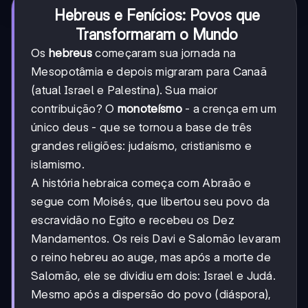
Hebreus e Fenícios: Povos que
Transformaram o Mundo
Os
hebreus
começaram sua jornada na
Mesopotâmia e depois migraram para Canaã
(atual Israel e Palestina). Sua maior
contribuição? O
monoteísmo
- a crença em um
único deus - que se tornou a base de três
grandes religiões: judaísmo, cristianismo e
islamismo.
A história hebraica começa com Abraão e
segue com Moisés, que libertou seu povo da
escravidão no Egito e recebeu os Dez
Mandamentos. Os reis Davi e Salomão levaram
o reino hebreu ao auge, mas após a morte de
Salomão, ele se dividiu em dois: Israel e Judá.
Mesmo após a dispersão do povo (diáspora),