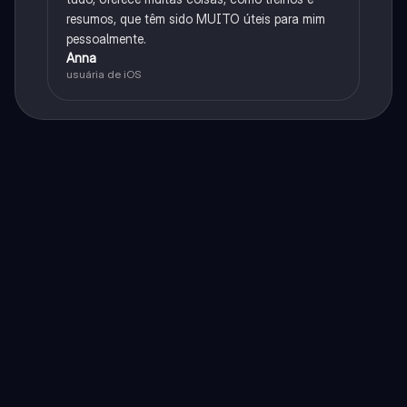
resumos, que têm sido MUITO úteis para mim
pessoalmente.
Anna
usuária de iOS