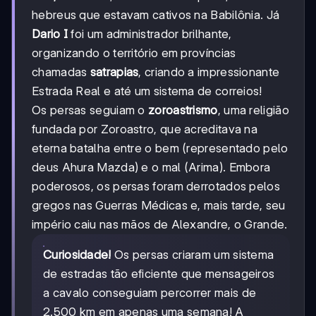
hebreus que estavam cativos na Babilônia. Já
Dario I
foi um administrador brilhante,
organizando o território em províncias
chamadas
satrapias
, criando a impressionante
Estrada Real e até um sistema de correios!
Os persas seguiam o
zoroastrismo
, uma religião
fundada por Zoroastro, que acreditava na
eterna batalha entre o bem (representado pelo
deus Ahura Mazda) e o mal (Arima). Embora
poderosos, os persas foram derrotados pelos
gregos nas Guerras Médicas e, mais tarde, seu
império caiu nas mãos de Alexandre, o Grande.
Curiosidade!
Os persas criaram um sistema
de estradas tão eficiente que mensageiros
a cavalo conseguiam percorrer mais de
2.500 km em apenas uma semana! A