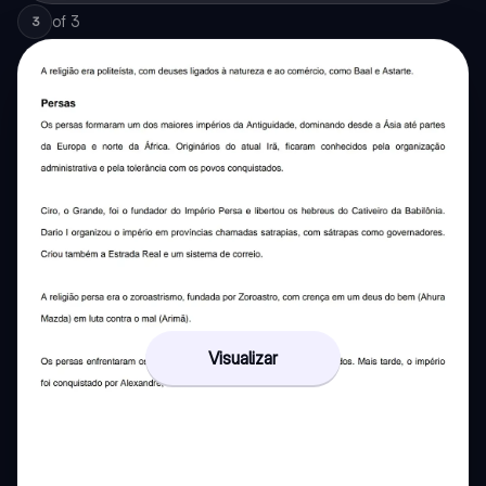
of
3
3
Visualizar