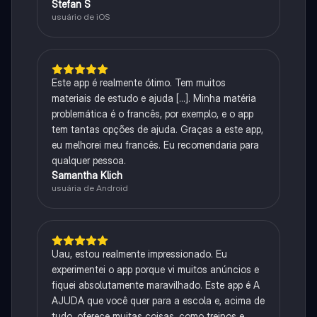
Stefan S
usuário de iOS
Este app é realmente ótimo. Tem muitos
materiais de estudo e ajuda [...]. Minha matéria
problemática é o francês, por exemplo, e o app
tem tantas opções de ajuda. Graças a este app,
eu melhorei meu francês. Eu recomendaria para
qualquer pessoa.
Samantha Klich
usuária de Android
Uau, estou realmente impressionado. Eu
experimentei o app porque vi muitos anúncios e
fiquei absolutamente maravilhado. Este app é A
AJUDA que você quer para a escola e, acima de
tudo, oferece muitas coisas, como treinos e