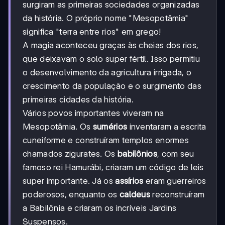
surgiram as primeiras sociedades organizadas
da história. O próprio nome "Mesopotâmia"
significa "terra entre rios" em grego!
A magia aconteceu graças às cheias dos rios,
que deixavam o solo super fértil. Isso permitiu
o desenvolvimento da agricultura irrigada, o
crescimento da população e o surgimento das
primeiras cidades da história.
Vários povos importantes viveram na
Mesopotâmia. Os
sumérios
inventaram a escrita
cuneiforme e construíram templos enormes
chamados zigurates. Os
babilônios
, com seu
famoso rei Hamurábi, criaram um código de leis
super importante. Já os
assírios
eram guerreiros
poderosos, enquanto os
caldeus
reconstruíram
a Babilônia e criaram os incríveis Jardins
Suspensos.