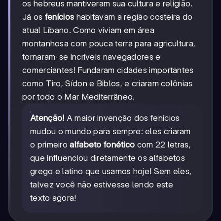
os hebreus mantiveram sua cultura e religião.
Já os
fenícios
habitavam a região costeira do
atual Líbano. Como viviam em área
montanhosa com pouca terra para agricultura,
tornaram-se incríveis navegadores e
comerciantes! Fundaram cidades importantes
como Tiro, Sídon e Biblos, e criaram colônias
por todo o Mar Mediterrâneo.
Atenção!
A maior invenção dos fenícios
mudou o mundo para sempre: eles criaram
o primeiro
alfabeto fonético
com 22 letras,
que influenciou diretamente os alfabetos
grego e latino que usamos hoje! Sem eles,
talvez você não estivesse lendo este
texto agora!