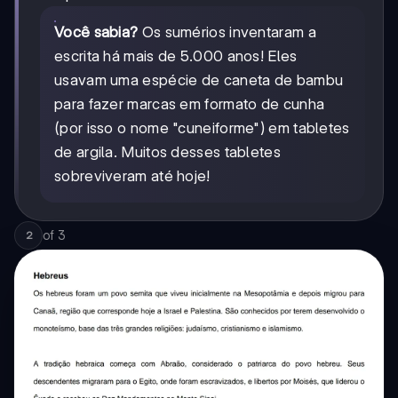
Você sabia?
Os sumérios inventaram a
escrita há mais de 5.000 anos! Eles
usavam uma espécie de caneta de bambu
para fazer marcas em formato de cunha
(por isso o nome "cuneiforme") em tabletes
de argila. Muitos desses tabletes
sobreviveram até hoje!
of
3
2