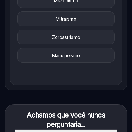
Mazdeísmo
Mitraísmo
Zoroastrismo
Maniqueísmo
Achamos que você nunca
perguntaria...