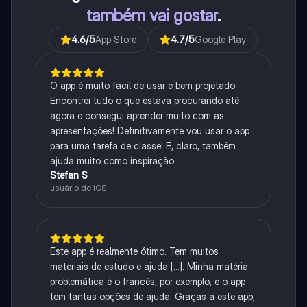
também vai gostar
.
4.6
/5
App Store
4.7
/5
Google Play
O app é muito fácil de usar e bem projetado.
Encontrei tudo o que estava procurando até
agora e consegui aprender muito com as
apresentações! Definitivamente vou usar o app
para uma tarefa de classe! E, claro, também
ajuda muito como inspiração.
Stefan S
usuário de iOS
Este app é realmente ótimo. Tem muitos
materiais de estudo e ajuda [...]. Minha matéria
problemática é o francês, por exemplo, e o app
tem tantas opções de ajuda. Graças a este app,