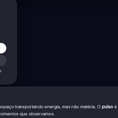
de
spaço transportando energia, mas não matéria. O
pulso
é
ovimentos que observamos.