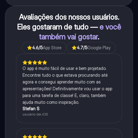
Avaliações dos nossos usuários.
Eles gostaram de tudo —
e você
também vai gostar
.
4.6
/5
App Store
4.7
/5
Google Play
O app é muito fácil de usar e bem projetado.
Encontrei tudo o que estava procurando até
agora e consegui aprender muito com as
apresentações! Definitivamente vou usar o app
para uma tarefa de classe! E, claro, também
ajuda muito como inspiração.
Stefan S
usuário de iOS