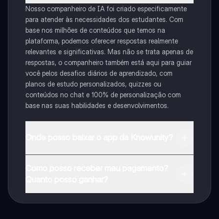
Nosso companheiro de IA foi criado especificamente
para atender às necessidades dos estudantes. Com
base nos milhões de conteúdos que temos na
plataforma, podemos oferecer respostas realmente
relevantes e significativas. Mas não se trata apenas de
respostas, o companheiro também está aqui para guiar
você pelos desafios diários de aprendizado, com
planos de estudo personalizados, quizzes ou
conteúdos no chat e 100% de personalização com
base nas suas habilidades e desenvolvimentos.
Onde posso baixar o app da Knowunity?
Pode descarregar a aplicação na Google Play Store e
Como posso receber meu pagamento?
na Apple App Store.
Quanto posso ganhar?
Sim, tem acesso gratuito ao conteúdo da aplicação e
ao nosso companheiro de IA. Para desbloquear