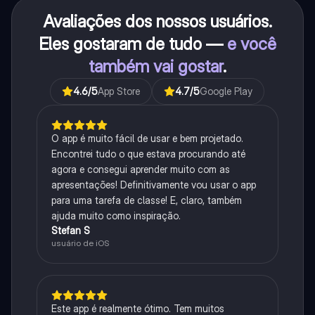
Avaliações dos nossos usuários.
Eles gostaram de tudo —
e você
também vai gostar
.
4.6
/5
App Store
4.7
/5
Google Play
O app é muito fácil de usar e bem projetado.
Encontrei tudo o que estava procurando até
agora e consegui aprender muito com as
apresentações! Definitivamente vou usar o app
para uma tarefa de classe! E, claro, também
ajuda muito como inspiração.
Stefan S
usuário de iOS
Este app é realmente ótimo. Tem muitos