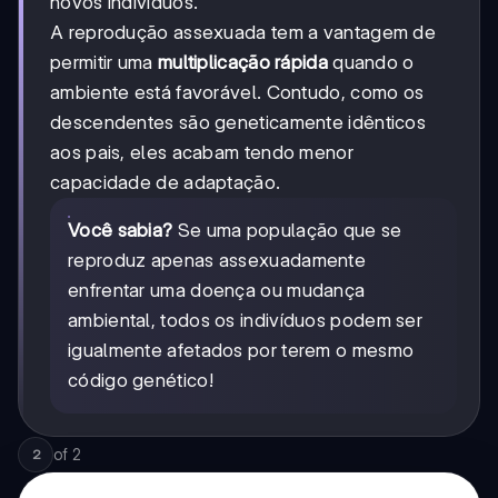
novos indivíduos.
A reprodução assexuada tem a vantagem de
permitir uma
multiplicação rápida
quando o
ambiente está favorável. Contudo, como os
descendentes são geneticamente idênticos
aos pais, eles acabam tendo menor
capacidade de adaptação.
Você sabia?
Se uma população que se
reproduz apenas assexuadamente
enfrentar uma doença ou mudança
ambiental, todos os indivíduos podem ser
igualmente afetados por terem o mesmo
código genético!
of
2
2