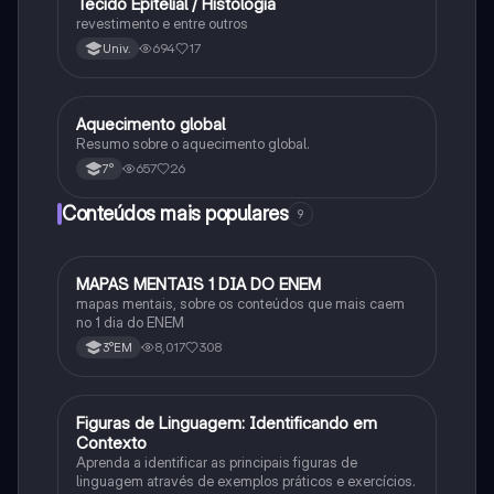
Tecido Epitelial / Histologia
Ciência
revestimento e entre outros
694
17
Univ.
Aquecimento global
Ciência
Resumo sobre o aquecimento global.
657
26
7°
Conteúdos mais populares
9
MAPAS MENTAIS 1 DIA DO ENEM
Português
mapas mentais, sobre os conteúdos que mais caem
no 1 dia do ENEM
8,017
308
3°EM
F
Figuras de Linguagem: Identificando em
Português
Contexto
Aprenda a identificar as principais figuras de
linguagem através de exemplos práticos e exercícios.