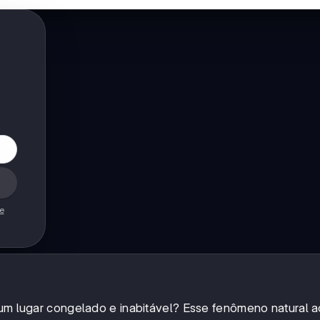
de
a um lugar congelado e inabitável? Esse fenômeno natural 