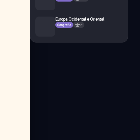
Europa Ocidental e Oriental
Geografia
9°