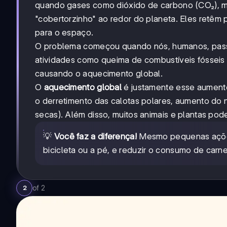
quando gases como dióxido de carbono (CO₂), m
"cobertorzinho" ao redor do planeta. Eles retêm
para o espaço.
O problema começou quando nós, humanos, pass
atividades como queima de combustíveis fósseis e
causando o aquecimento global.
O
aquecimento global
é justamente esse aumento
o derretimento das calotas polares, aumento do 
secas). Além disso, muitos animais e plantas p
💡
Você faz a diferença!
Mesmo pequenas ações 
bicicleta ou a pé, e reduzir o consumo de carne
of
2
2