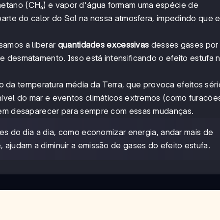
etano (CH₄) e vapor d'água formam uma espécie de
 parte do calor do Sol na nossa atmosfera, impedindo que
amos a liberar
quantidades excessivas
desses gases por
 desmatamento. Isso está intensificando o efeito estufa n
 da temperatura média da Terra, que provoca efeitos sér
nível do mar e eventos climáticos extremos (como furacõe
odem desaparecer para sempre com essas mudanças.
do dia a dia, como economizar energia, andar mais de
, ajudam a diminuir a emissão de gases do efeito estufa.