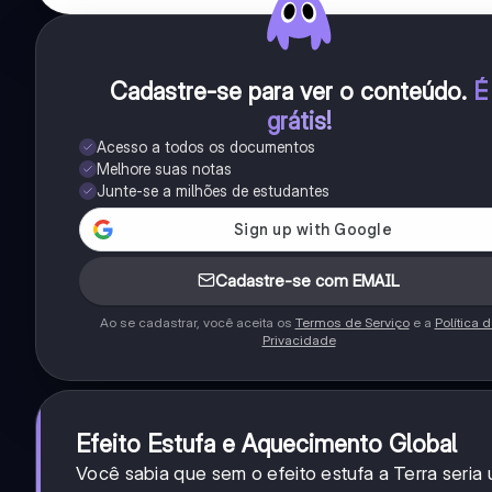
Cadastre-se para ver o conteúdo
.
É
grátis!
Acesso a todos os documentos
Melhore suas notas
Junte-se a milhões de estudantes
Cadastre-se com EMAIL
Ao se cadastrar, você aceita os
Termos de Serviço
e a
Política 
Privacidade
Efeito Estufa e Aquecimento Global
Você sabia que sem o efeito estufa a Terra seri