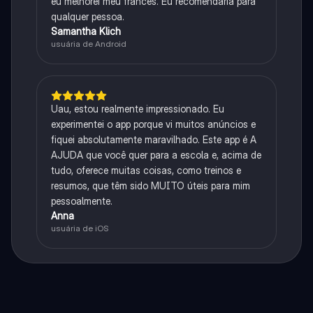
eu melhorei meu francês. Eu recomendaria para
qualquer pessoa.
Samantha Klich
usuária de Android
Uau, estou realmente impressionado. Eu
experimentei o app porque vi muitos anúncios e
fiquei absolutamente maravilhado. Este app é A
AJUDA que você quer para a escola e, acima de
tudo, oferece muitas coisas, como treinos e
resumos, que têm sido MUITO úteis para mim
pessoalmente.
Anna
usuária de iOS