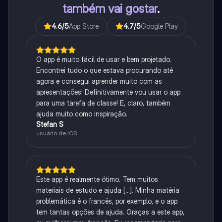
também vai gostar
.
4.6
/5
App Store
4.7
/5
Google Play
O app é muito fácil de usar e bem projetado.
Encontrei tudo o que estava procurando até
agora e consegui aprender muito com as
apresentações! Definitivamente vou usar o app
para uma tarefa de classe! E, claro, também
ajuda muito como inspiração.
Stefan S
usuário de iOS
Este app é realmente ótimo. Tem muitos
materiais de estudo e ajuda [...]. Minha matéria
problemática é o francês, por exemplo, e o app
tem tantas opções de ajuda. Graças a este app,