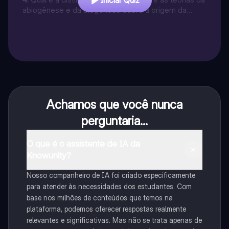
Iniciar Quiz
abiogênese e da biogênese sobre a origem da
vida?
Achamos que você nunca
perguntaria...
O que é o assistente de IA da
Knowunity?
Nosso companheiro de IA foi criado especificamente
para atender às necessidades dos estudantes. Com
base nos milhões de conteúdos que temos na
plataforma, podemos oferecer respostas realmente
relevantes e significativas. Mas não se trata apenas de