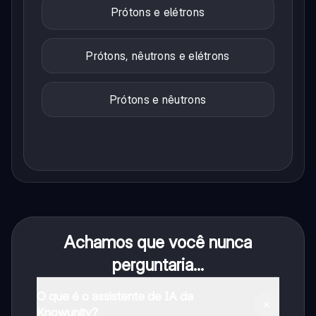
Prótons e elétrons
Prótons, nêutrons e elétrons
Prótons e nêutrons
Achamos que você nunca
perguntaria...
O que é o assistente de IA da
Knowunity?