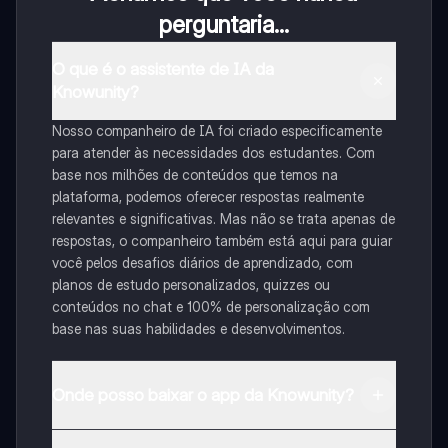
perguntaria...
O que é o assistente de IA da
Knowunity?
Nosso companheiro de IA foi criado especificamente
para atender às necessidades dos estudantes. Com
base nos milhões de conteúdos que temos na
plataforma, podemos oferecer respostas realmente
relevantes e significativas. Mas não se trata apenas de
respostas, o companheiro também está aqui para guiar
você pelos desafios diários de aprendizado, com
planos de estudo personalizados, quizzes ou
conteúdos no chat e 100% de personalização com
base nas suas habilidades e desenvolvimentos.
Onde posso baixar o app da Knowunity?
Pode descarregar a aplicação na Google Play Store e