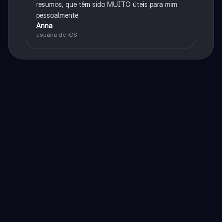
resumos, que têm sido MUITO úteis para mim
pessoalmente.
Anna
usuária de iOS