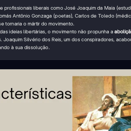
s e profissionais liberais como José Joaquim da Maia (estud
Tomás Antônio Gonzaga (poetas), Carlos de Toledo (médic
se tornaria o mártir do movimento.
das ideias libertárias, o movimento não propunha a
aboliç
s. Joaquim Silvério dos Reis, um dos conspiradores, acabo
ndo à sua dissolução.