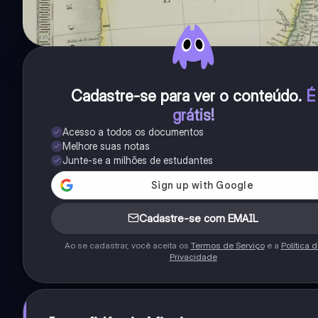
Cadastre-se para ver o conteúdo
.
É
grátis!
Acesso a todos os documentos
Melhore suas notas
Junte-se a milhões de estudantes
Cadastre-se com EMAIL
Ao se cadastrar, você aceita os
Termos de Serviço
e a
Política 
Privacidade