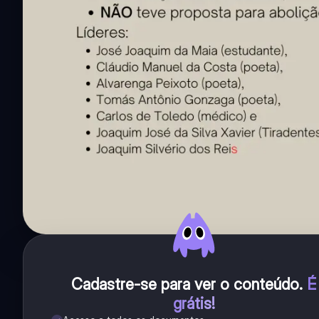
Cadastre-se para ver o conteúdo
.
É
grátis!