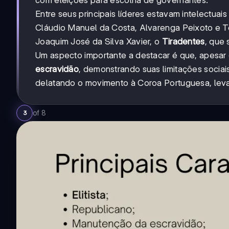
Entre seus principais líderes estavam intelectuai
Cláudio Manuel da Costa, Alvarenga Peixoto e 
Joaquim José da Silva Xavier, o
Tiradentes
, que 
Um aspecto importante a destacar é que, apesar 
escravidão
, demonstrando suas limitações sociai
delatando o movimento à Coroa Portuguesa, leva
of
8
3