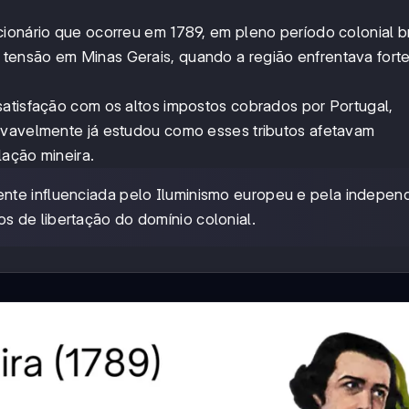
ionário que ocorreu em 1789, em pleno período colonial bra
tensão em Minas Gerais, quando a região enfrentava fort
satisfação com os altos impostos cobrados por Portugal,
ovavelmente já estudou como esses tributos afetavam
lação mineira.
mente influenciada pelo Iluminismo europeu e pela indepen
 de libertação do domínio colonial.