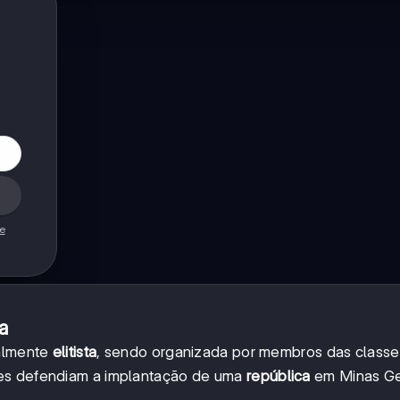
de
a
ialmente
elitista
, sendo organizada por membros das classe
res defendiam a implantação de uma
república
em Minas Ge