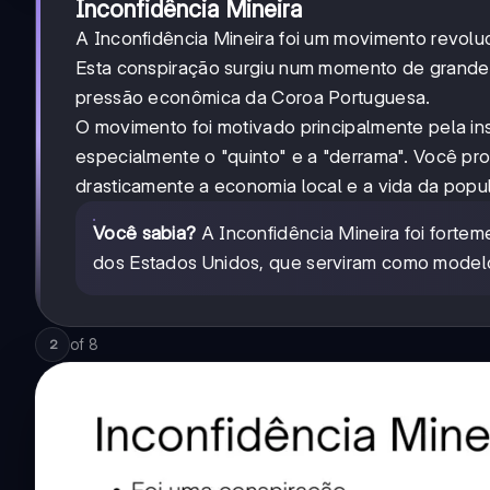
Inconfidência Mineira
A Inconfidência Mineira foi um movimento revoluc
Esta conspiração surgiu num momento de grande 
pressão econômica da Coroa Portuguesa.
O movimento foi motivado principalmente pela in
especialmente o "quinto" e a "derrama". Você pr
drasticamente a economia local e a vida da popu
Você sabia?
A Inconfidência Mineira foi forte
dos Estados Unidos, que serviram como modelos
of
8
2