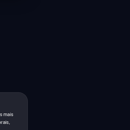
s mais
rais,