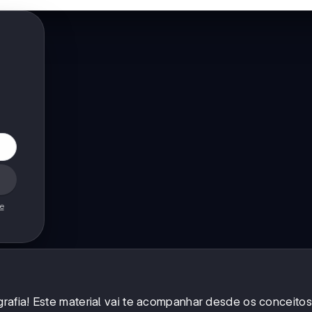
de
afia! Este material vai te acompanhar desde os conceitos