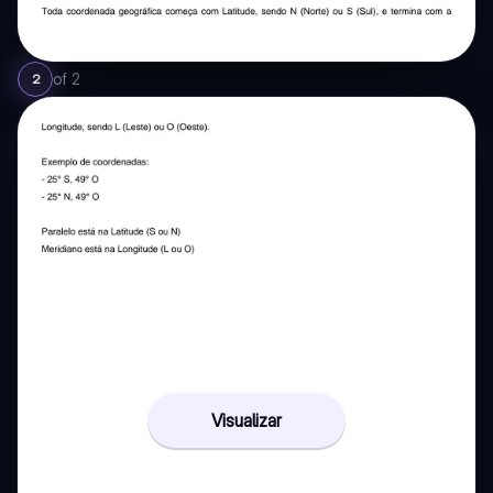
of
2
2
Visualizar