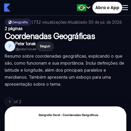
Abra o App
1.732
visualizações
·
Atualizado
30 de jul. de 2026
·
Geografia
2 páginas
Coordenadas Geográficas
Peter 1onek
P
Seguir
@
peter1onek
Resumo sobre coordenadas geográficas, explicando o que
são, como funcionam e sua importância. Inclui definições de
latitude e longitude, além dos principais paralelos e
meridianos. Também apresenta um esboço para uma
apresentação sobre o tema.
of
2
1