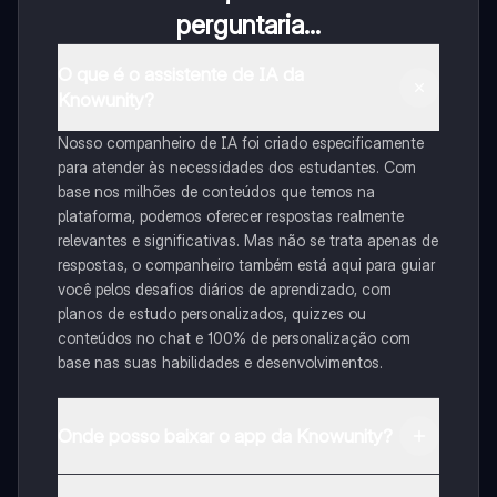
perguntaria...
O que é o assistente de IA da
Knowunity?
Nosso companheiro de IA foi criado especificamente
para atender às necessidades dos estudantes. Com
base nos milhões de conteúdos que temos na
plataforma, podemos oferecer respostas realmente
relevantes e significativas. Mas não se trata apenas de
respostas, o companheiro também está aqui para guiar
você pelos desafios diários de aprendizado, com
planos de estudo personalizados, quizzes ou
conteúdos no chat e 100% de personalização com
base nas suas habilidades e desenvolvimentos.
Onde posso baixar o app da Knowunity?
Pode descarregar a aplicação na Google Play Store e