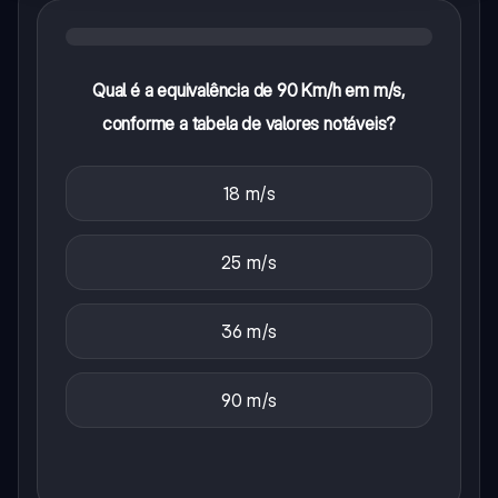
Qual é a equivalência de 90 Km/h em m/s,
conforme a tabela de valores notáveis?
18 m/s
25 m/s
36 m/s
90 m/s