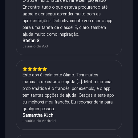
O app é muito fácil de usar e bem projetado.
Encontrei tudo o que estava procurando até
agora e consegui aprender muito com as
apresentações! Definitivamente vou usar o app
para uma tarefa de classe! E, claro, também
ajuda muito como inspiração.
Stefan S
usuário de iOS
Este app é realmente ótimo. Tem muitos
materiais de estudo e ajuda [...]. Minha matéria
problemática é o francês, por exemplo, e o app
tem tantas opções de ajuda. Graças a este app,
eu melhorei meu francês. Eu recomendaria para
qualquer pessoa.
Samantha Klich
usuária de Android