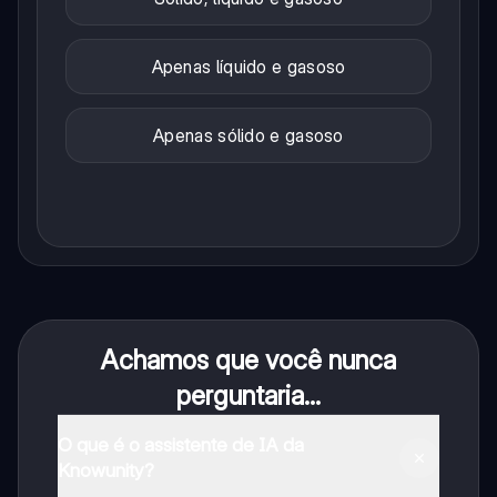
Apenas líquido e gasoso
Apenas sólido e gasoso
Achamos que você nunca
perguntaria...
O que é o assistente de IA da
Knowunity?