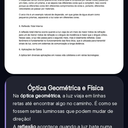
Óptica Geométrica e Física
Na
óptica geométrica
, a luz viaja em linhas
retas até encontrar algo no caminho. É como se
fossem setas luminosas que podem mudar de
direção!
A
reflexão
acontece quando a luz bate numa