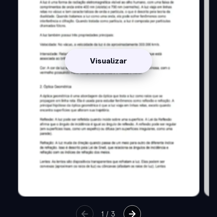
Visualizar
1
/
3