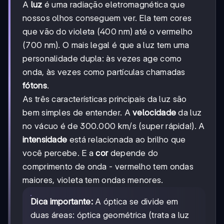
A
luz
é uma radiação eletromagnética que
nossos olhos conseguem ver. Ela tem cores
que vão do violeta (400 nm) até o vermelho
(700 nm). O mais legal é que a luz tem uma
personalidade dupla: às vezes age como
onda, às vezes como partículas chamadas
fótons
.
As três características principais da luz são
bem simples de entender. A
velocidade
da luz
no vácuo é de 300.000 km/s (super rápida!). A
intensidade
está relacionada ao brilho que
você percebe. E a
cor
depende do
comprimento de onda - vermelho tem ondas
maiores, violeta tem ondas menores.
Dica importante:
A óptica se divide em
duas áreas: óptica geométrica (trata a luz