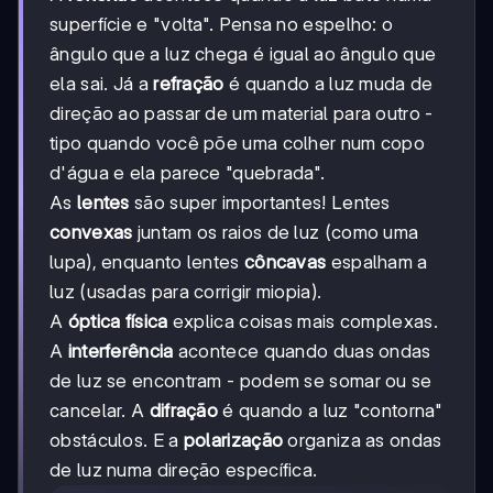
superfície e "volta". Pensa no espelho: o
ângulo que a luz chega é igual ao ângulo que
ela sai. Já a
refração
é quando a luz muda de
direção ao passar de um material para outro -
tipo quando você põe uma colher num copo
d'água e ela parece "quebrada".
As
lentes
são super importantes! Lentes
convexas
juntam os raios de luz (como uma
lupa), enquanto lentes
côncavas
espalham a
luz (usadas para corrigir miopia).
A
óptica física
explica coisas mais complexas.
A
interferência
acontece quando duas ondas
de luz se encontram - podem se somar ou se
cancelar. A
difração
é quando a luz "contorna"
obstáculos. E a
polarização
organiza as ondas
de luz numa direção específica.