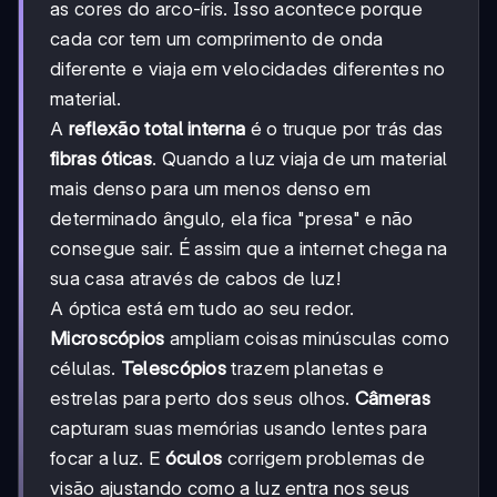
as cores do arco-íris. Isso acontece porque
cada cor tem um comprimento de onda
diferente e viaja em velocidades diferentes no
material.
A
reflexão total interna
é o truque por trás das
fibras óticas
. Quando a luz viaja de um material
mais denso para um menos denso em
determinado ângulo, ela fica "presa" e não
consegue sair. É assim que a internet chega na
sua casa através de cabos de luz!
A óptica está em tudo ao seu redor.
Microscópios
ampliam coisas minúsculas como
células.
Telescópios
trazem planetas e
estrelas para perto dos seus olhos.
Câmeras
capturam suas memórias usando lentes para
focar a luz. E
óculos
corrigem problemas de
visão ajustando como a luz entra nos seus