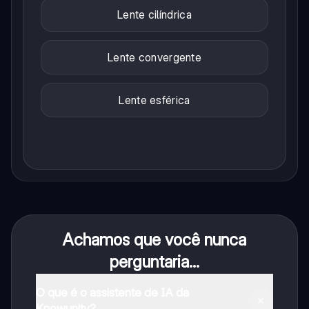
Lente cilíndrica
Lente convergente
Lente esférica
Achamos que você nunca
perguntaria...
O que é o assistente de IA da
Knowunity?