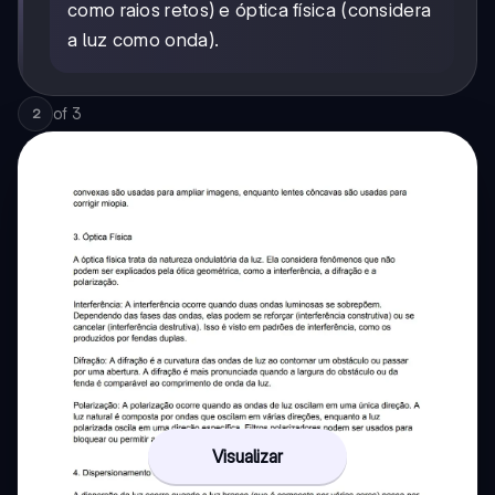
como raios retos) e óptica física (considera
a luz como onda).
of
3
2
Visualizar