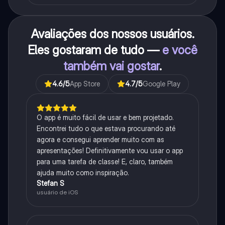
Avaliações dos nossos usuários.
Eles gostaram de tudo —
e você
também vai gostar
.
4.6
/5
App Store
4.7
/5
Google Play
O app é muito fácil de usar e bem projetado.
Encontrei tudo o que estava procurando até
agora e consegui aprender muito com as
apresentações! Definitivamente vou usar o app
para uma tarefa de classe! E, claro, também
ajuda muito como inspiração.
Stefan S
usuário de iOS