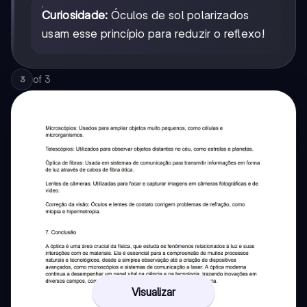
Curiosidade:
Óculos de sol polarizados
usam esse princípio para reduzir o reflexo!
of
3
3
Visualizar