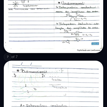
of
7
7