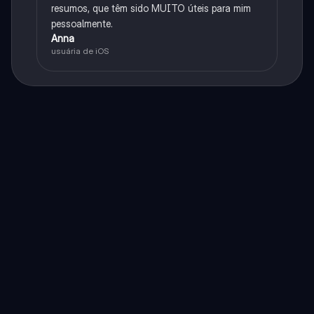
resumos, que têm sido MUITO úteis para mim
pessoalmente.
Anna
usuária de iOS