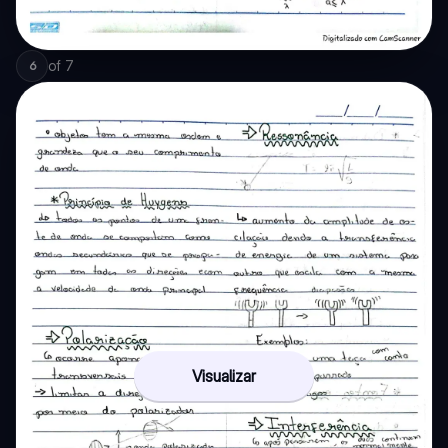
of
7
6
Visualizar