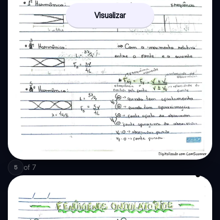
Visualizar
of
7
5