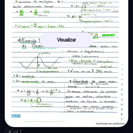
Visualizar
of
7
3