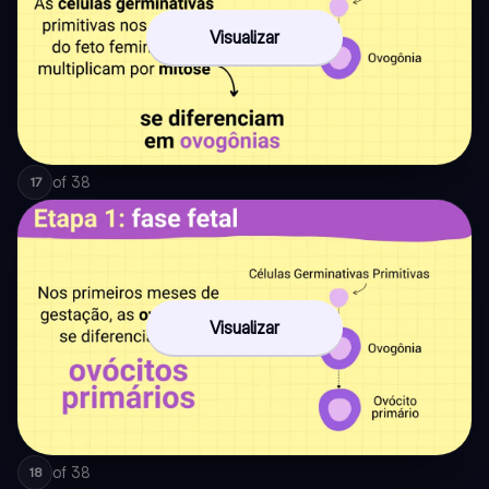
Visualizar
of
38
17
Visualizar
of
38
18