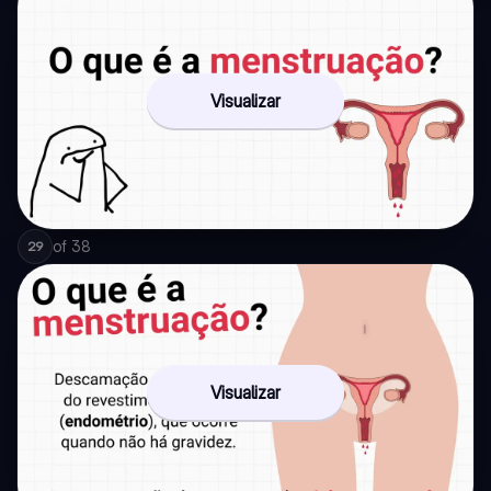
Visualizar
of
38
29
Visualizar