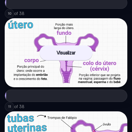
of
38
10
Visualizar
of
38
11