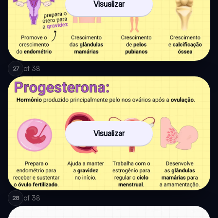
Visualizar
of
38
27
Visualizar
of
38
28