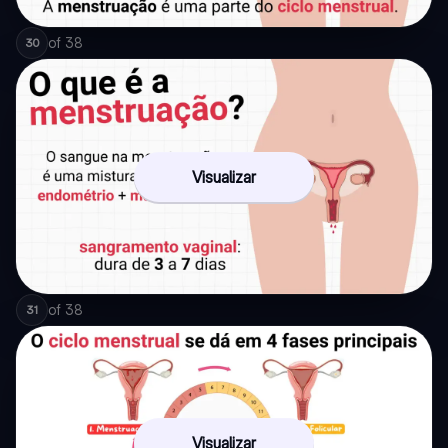
of
38
30
Visualizar
of
38
31
Visualizar