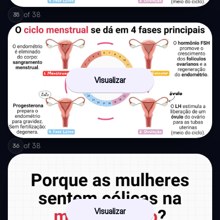
of
38
35
Visualizar
of
38
36
Visualizar