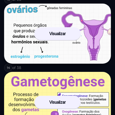
Visualizar
of
38
14
Visualizar