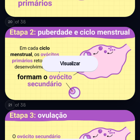
of
38
20
Visualizar
of
38
21