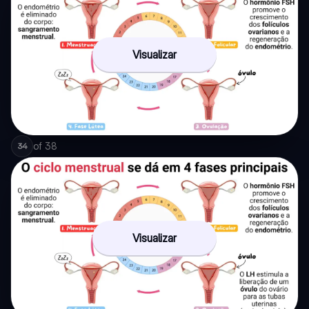
Visualizar
of
38
34
Visualizar