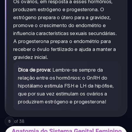
Os ovários, em resposta a esses hormônios,
produzem estrógeno e progesterona. O
estrógeno prepara o útero para a gravidez,
promove o crescimento do endométrio e
influencia características sexuais secundárias.
A progesterona prepara o endométrio para
receber o óvulo fertilizado e ajuda a manter a
gravidez inicial.
Dica de prova:
Lembre-se sempre da
relação entre os hormônios: o GnRH do
hipotálamo estimula FSH e LH da hipófise,
que por sua vez estimulam os ovários a
produzirem estrógeno e progesterona!
of
38
5