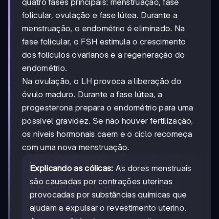
quatro fases principais: menstruação, fase
folicular, ovulação e fase lútea. Durante a
menstruação, o endométrio é eliminado. Na
fase folicular, o FSH estimula o crescimento
dos folículos ovarianos e a regeneração do
endométrio.
Na ovulação, o LH provoca a liberação do
óvulo maduro. Durante a fase lútea, a
progesterona prepara o endométrio para uma
possível gravidez. Se não houver fertilização,
os níveis hormonais caem e o ciclo recomeça
com uma nova menstruação.
Explicando as cólicas:
As dores menstruais
são causadas por contrações uterinas
provocadas por substâncias químicas que
ajudam a expulsar o revestimento uterino.