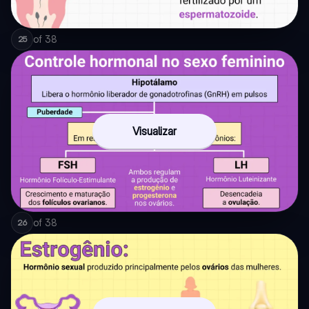
of
38
25
Visualizar
of
38
26