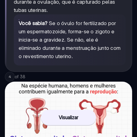
durante a ovulação, que é capturado pelas
tubas uterinas.
Você sabia?
Se o óvulo for fertilizado por
um espermatozoide, forma-se o zigoto e
inicia-se a gravidez. Se não, ele é
eliminado durante a menstruação junto com
o revestimento uterino.
of
38
4
Visualizar