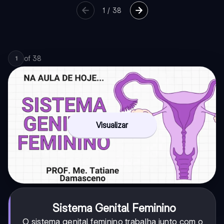
1
/
38
of
38
1
Visualizar
Sistema Genital Feminino
O sistema genital feminino trabalha junto com o