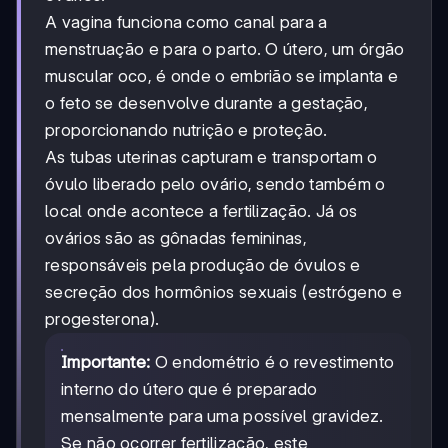
A vagina funciona como canal para a
menstruação e para o parto. O útero, um órgão
muscular oco, é onde o embrião se implanta e
o feto se desenvolve durante a gestação,
proporcionando nutrição e proteção.
As tubas uterinas capturam e transportam o
óvulo liberado pelo ovário, sendo também o
local onde acontece a fertilização. Já os
ovários são as gônadas femininas,
responsáveis pela produção de óvulos e
secreção dos hormônios sexuais (estrógeno e
progesterona).
Importante:
O endométrio é o revestimento
interno do útero que é preparado
mensalmente para uma possível gravidez.
Se não ocorrer fertilização, este