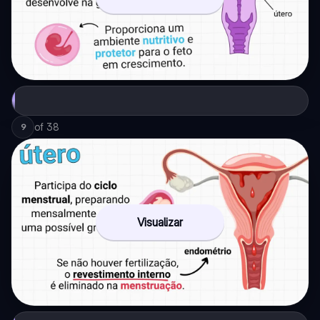
of
38
9
Visualizar