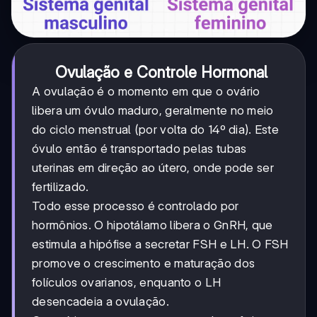
Ovulação e Controle Hormonal
A ovulação é o momento em que o ovário
libera um óvulo maduro, geralmente no meio
do ciclo menstrual (por volta do 14º dia). Este
óvulo então é transportado pelas tubas
uterinas em direção ao útero, onde pode ser
fertilizado.
Todo esse processo é controlado por
hormônios. O hipotálamo libera o GnRH, que
estimula a hipófise a secretar FSH e LH. O FSH
promove o crescimento e maturação dos
folículos ovarianos, enquanto o LH
desencadeia a ovulação.