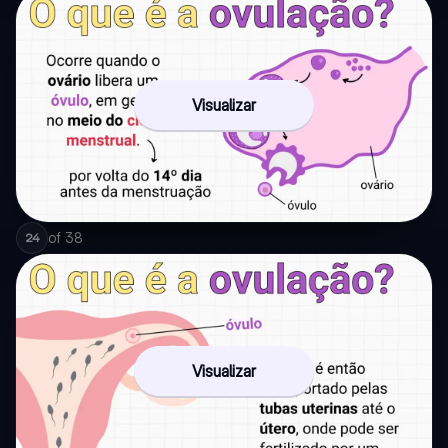
Visualizar
of
38
24
Visualizar