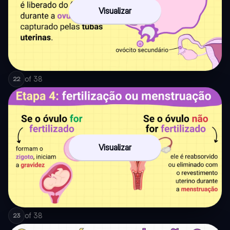
Visualizar
of
38
22
Visualizar
of
38
23