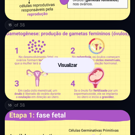
of
38
15
Visualizar
of
38
16