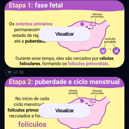
Visualizar
of
38
19
Visualizar