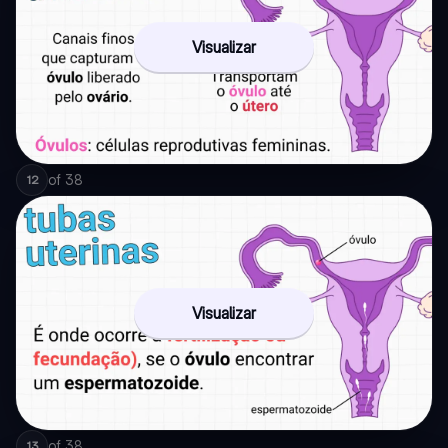
Visualizar
of
38
12
Visualizar
of
38
13