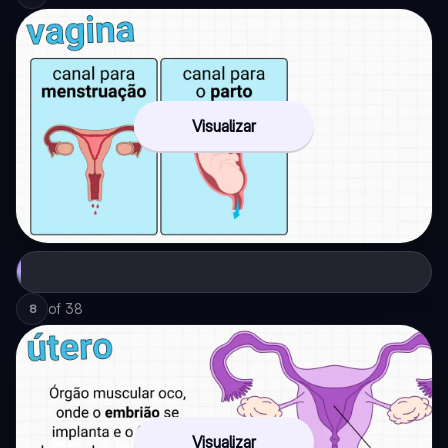
Visualizar
of
38
8
Visualizar