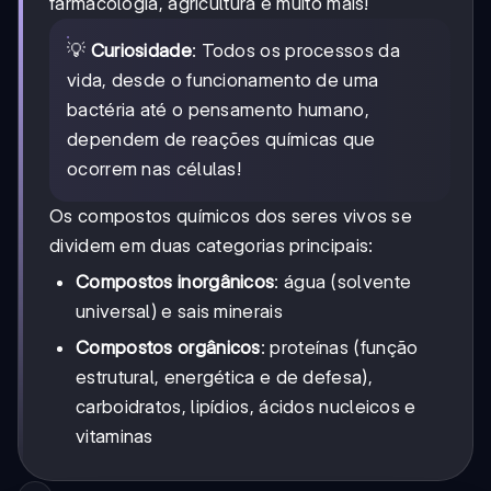
farmacologia, agricultura e muito mais!
💡
Curiosidade
: Todos os processos da
vida, desde o funcionamento de uma
bactéria até o pensamento humano,
dependem de reações químicas que
ocorrem nas células!
Os compostos químicos dos seres vivos se
dividem em duas categorias principais:
Compostos inorgânicos
: água (solvente
universal) e sais minerais
Compostos orgânicos
: proteínas (função
estrutural, energética e de defesa),
carboidratos, lipídios, ácidos nucleicos e
vitaminas