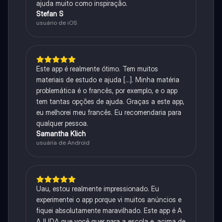
ajuda muito como inspiração.
Stefan S
usuário de iOS
Este app é realmente ótimo. Tem muitos
materiais de estudo e ajuda [...]. Minha matéria
problemática é o francês, por exemplo, e o app
tem tantas opções de ajuda. Graças a este app,
eu melhorei meu francês. Eu recomendaria para
qualquer pessoa.
Samantha Klich
usuária de Android
Uau, estou realmente impressionado. Eu
experimentei o app porque vi muitos anúncios e
fiquei absolutamente maravilhado. Este app é A
AJUDA que você quer para a escola e, acima de