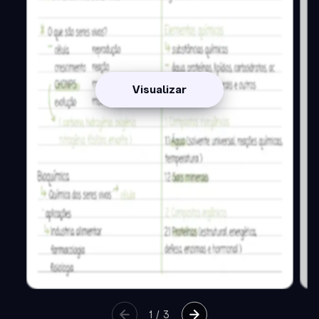
Visualizar
1
/
3