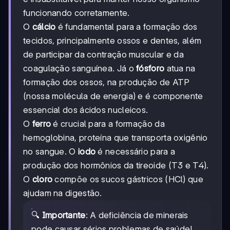
funcionando corretamente.
O
cálcio
é fundamental para a formação dos
tecidos, principalmente ossos e dentes, além
de participar da contração muscular e da
coagulação sanguínea. Já o
fósforo
atua na
formação dos ossos, na produção de ATP
(nossa molécula de energia) e é componente
essencial dos ácidos nucleicos.
O
ferro
é crucial para a formação da
hemoglobina, proteína que transporta oxigênio
no sangue. O
iodo
é necessário para a
produção dos hormônios da tireoide (T3 e T4).
O
cloro
compõe os sucos gástricos (HCl) que
ajudam na digestão.
🔍
Importante
: A deficiência de minerais
pode causar sérios problemas de saúde!