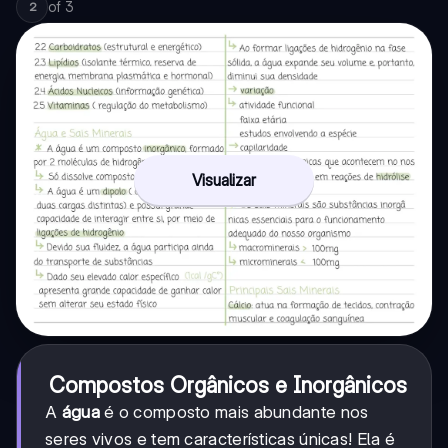
of
3
2
Visualizar
Compostos Orgânicos e Inorgânicos
A
água
é o composto mais abundante nos
seres vivos e tem características únicas! Ela é