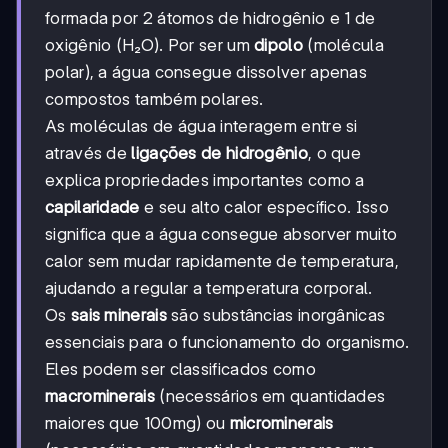
formada por 2 átomos de hidrogênio e 1 de
oxigênio (H₂O). Por ser um
dipolo
(molécula
polar), a água consegue dissolver apenas
compostos também polares.
As moléculas de água interagem entre si
através de
ligações de hidrogênio
, o que
explica propriedades importantes como a
capilaridade
e seu alto calor específico. Isso
significa que a água consegue absorver muito
calor sem mudar rapidamente de temperatura,
ajudando a regular a temperatura corporal.
Os
sais minerais
são substâncias inorgânicas
essenciais para o funcionamento do organismo.
Eles podem ser classificados como
macrominerais
(necessários em quantidades
maiores que 100mg) ou
microminerais