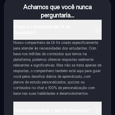
Achamos que você nunca
perguntaria...
O que é o assistente de IA da
Knowunity?
Nosso companheiro de IA foi criado especificamente
para atender às necessidades dos estudantes. Com
base nos milhões de conteúdos que temos na
plataforma, podemos oferecer respostas realmente
relevantes e significativas. Mas não se trata apenas de
respostas, o companheiro também está aqui para guiar
você pelos desafios diários de aprendizado, com
planos de estudo personalizados, quizzes ou
conteúdos no chat e 100% de personalização com
base nas suas habilidades e desenvolvimentos.
Onde posso baixar o app da Knowunity?