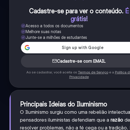
Cadastre-se para ver o conteúdo
.
É
grátis!
Acesso a todos os documentos
Melhore suas notas
Junte-se a milhões de estudantes
Cadastre-se com EMAIL
Ao se cadastrar, você aceita os
Termos de Serviço
e a
Política 
Privacidade
Principais Ideias do Iluminismo
O Iluminismo surgiu como uma rebelião intelectua
pensadores iluministas defendiam que a
razão
de
resolver problemas, não a fé cega ou a tradição