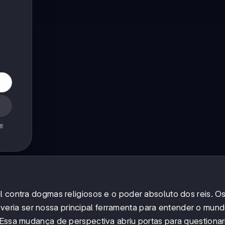
de
l contra dogmas religiosos e o poder absoluto dos reis. O
veria ser nossa principal ferramenta para entender o mun
. Essa mudança de perspectiva abriu portas para questiona