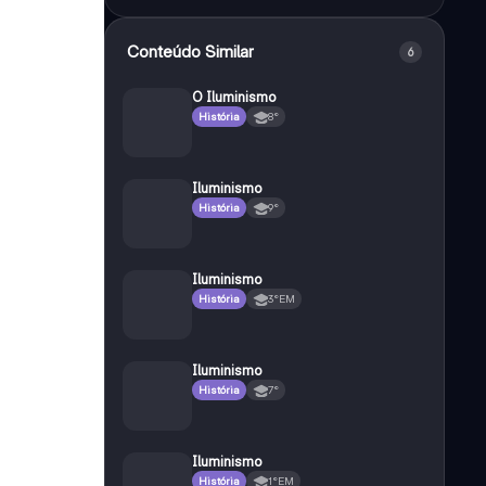
Conteúdo Similar
6
O Iluminismo
História
8°
Iluminismo
História
9°
Iluminismo
História
3°EM
Iluminismo
História
7°
Iluminismo
História
1°EM