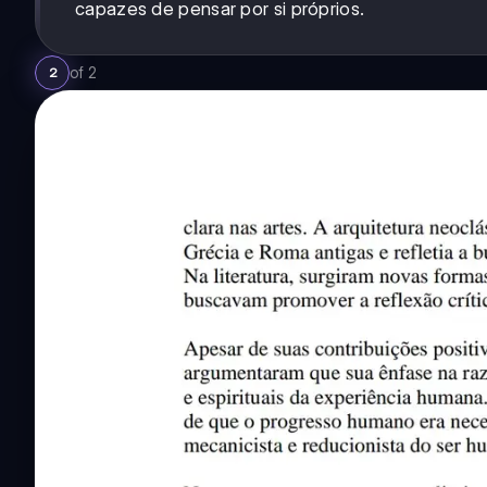
capazes de pensar por si próprios.
of
2
2