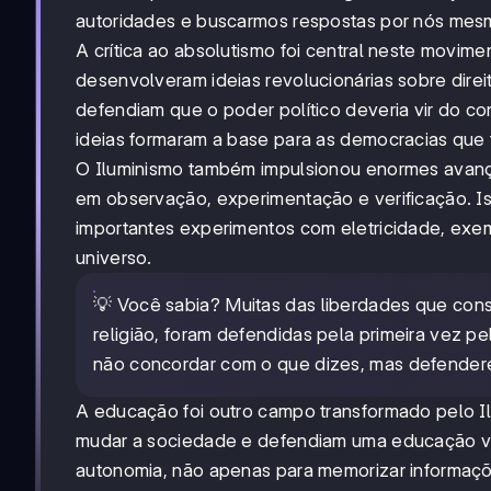
autoridades e buscarmos respostas por nós mes
A crítica ao absolutismo foi central neste movim
desenvolveram ideias revolucionárias sobre direi
defendiam que o poder político deveria vir do co
ideias formaram a base para as democracias que 
O Iluminismo também impulsionou enormes avanço
em observação, experimentação e verificação. Is
importantes experimentos com eletricidade, exe
universo.
💡 Você sabia? Muitas das liberdades que con
religião, foram defendidas pela primeira vez pe
não concordar com o que dizes, mas defenderei 
A educação foi outro campo transformado pelo Il
mudar a sociedade e defendiam uma educação v
autonomia, não apenas para memorizar informaçõe