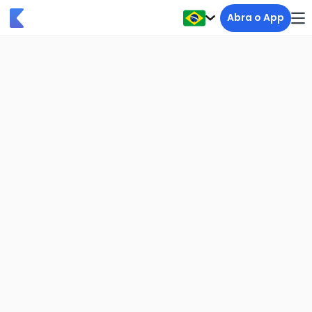
Abra o App