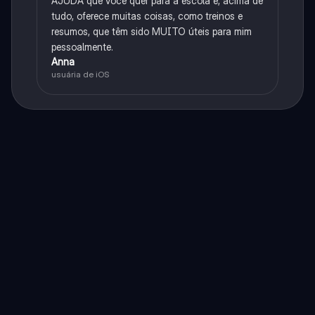
AJUDA que você quer para a escola e, acima de
tudo, oferece muitas coisas, como treinos e
resumos, que têm sido MUITO úteis para mim
pessoalmente.
Anna
usuária de iOS